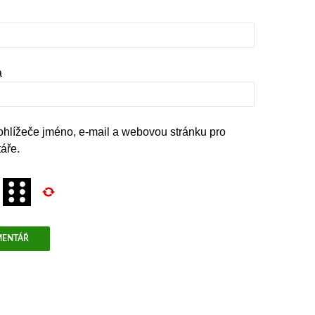
a
rohlížeče jméno, e-mail a webovou stránku pro
áře.