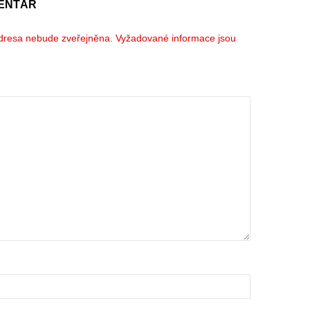
ENTÁŘ
dresa nebude zveřejněna.
Vyžadované informace jsou