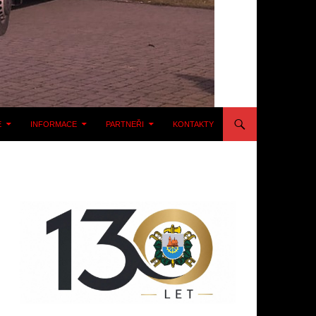
E
INFORMACE
PARTNEŘI
KONTAKTY