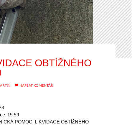
KVIDACE OBTÍŽNÉHO
U
ARTIN
NAPSAT KOMENTÁŘ
23
ce: 15:59
HNICKÁ POMOC, LIKVIDACE OBTÍŽNÉHO