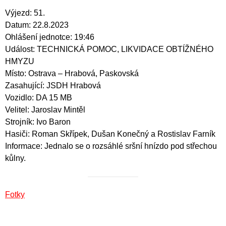
Výjezd: 51.
Datum: 22.8.2023
Ohlášení jednotce: 19:46
Událost: TECHNICKÁ POMOC, LIKVIDACE OBTÍŽNÉHO
HMYZU
Místo: Ostrava – Hrabová, Paskovská
Zasahující: JSDH Hrabová
Vozidlo: DA 15 MB
Velitel: Jaroslav Mintěl
Strojník: Ivo Baron
Hasiči: Roman Skřípek, Dušan Konečný a Rostislav Farník
Informace: Jednalo se o rozsáhlé sršní hnízdo pod střechou
kůlny.
Fotky