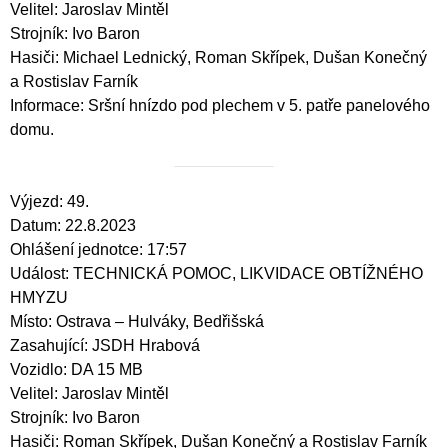
Velitel: Jaroslav Mintěl
Strojník: Ivo Baron
Hasiči: Michael Lednický, Roman Skřípek, Dušan Konečný
a Rostislav Farník
Informace: Sršní hnízdo pod plechem v 5. patře panelového
domu.
Výjezd: 49.
Datum: 22.8.2023
Ohlášení jednotce: 17:57
Událost: TECHNICKÁ POMOC, LIKVIDACE OBTÍŽNÉHO
HMYZU
Místo: Ostrava – Hulváky, Bedřišská
Zasahující: JSDH Hrabová
Vozidlo: DA 15 MB
Velitel: Jaroslav Mintěl
Strojník: Ivo Baron
Hasiči: Roman Skřípek, Dušan Konečný a Rostislav Farník