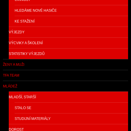
HLEDÁME NOVÉ HASIČE
KE STAŽENÍ
VÝJEZDY
VÝCVIKY A ŠKOLENÍ
STATISTIKY VÝJEZDŮ
ŽENY A MUŽI
TFA TEAM
MLÁDEŽ
MLADŠÍ, STARŠÍ
STALO SE
STUDIJNÍ MATERIÁLY
DOROST