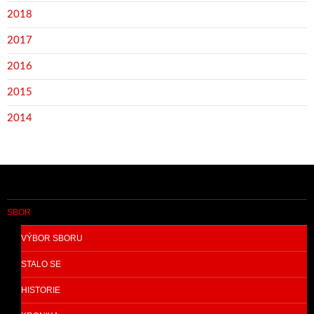
2018
2017
2016
2015
2014
SBOR
VÝBOR SBORU
STALO SE
HISTORIE