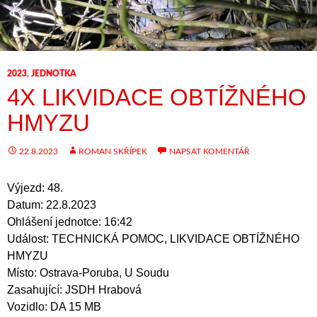
2023
,
JEDNOTKA
4X LIKVIDACE OBTÍŽNÉHO
HMYZU
22.8.2023
ROMAN SKŘÍPEK
NAPSAT KOMENTÁŘ
Výjezd: 48.
Datum: 22.8.2023
Ohlášení jednotce: 16:42
Událost: TECHNICKÁ POMOC, LIKVIDACE OBTÍŽNÉHO
HMYZU
Místo: Ostrava-Poruba, U Soudu
Zasahující: JSDH Hrabová
Vozidlo: DA 15 MB