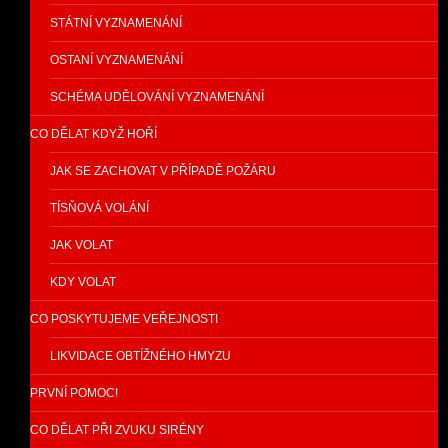
STÁTNÍ VYZNAMENÁNÍ
OSTANÍ VYZNAMENÁNÍ
SCHÉMA UDĚLOVÁNÍ VYZNAMENÁNÍ
CO DĚLAT KDYŽ HOŘÍ
JAK SE ZACHOVAT V PŘÍPADĚ POŽÁRU
TÍSŇOVÁ VOLÁNÍ
JAK VOLAT
KDY VOLAT
CO POSKYTUJEME VEŘEJNOSTI
LIKVIDACE OBTÍŽNÉHO HMYZU
PRVNÍ POMOC!
CO DĚLAT PŘI ZVUKU SIRÉNY