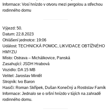
Informace: Vosí hnízdo v otvoru mezi pergolou a střechou
rodinného domu
Výjezd: 50.
Datum: 22.8.2023
Ohlášení jednotce: 19:06
Událost: TECHNICKÁ POMOC, LIKVIDACE OBTÍŽNÉHO
HMYZU
Místo: Ostrava – Michálkovice, Panská
Zasahující: JSDH Hrabová
Vozidlo: DA 15 MB
Velitel: Jaroslav Mintěl
Strojník: Ivo Baron
Hasiči: Roman Skřípek, Dušan Konečný a Rostislav Farník
Informace: Jednalo se o sršní hnízdo v tújích na zahradě
rodinného domu.