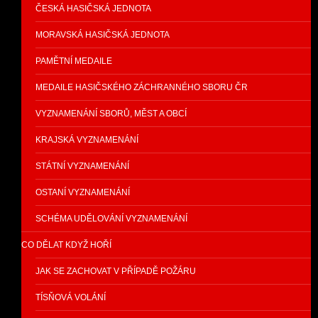
ČESKÁ HASIČSKÁ JEDNOTA
MORAVSKÁ HASIČSKÁ JEDNOTA
PAMĚTNÍ MEDAILE
MEDAILE HASIČSKÉHO ZÁCHRANNÉHO SBORU ČR
VYZNAMENÁNÍ SBORŮ, MĚST A OBCÍ
KRAJSKÁ VYZNAMENÁNÍ
STÁTNÍ VYZNAMENÁNÍ
OSTANÍ VYZNAMENÁNÍ
SCHÉMA UDĚLOVÁNÍ VYZNAMENÁNÍ
CO DĚLAT KDYŽ HOŘÍ
JAK SE ZACHOVAT V PŘÍPADĚ POŽÁRU
TÍSŇOVÁ VOLÁNÍ