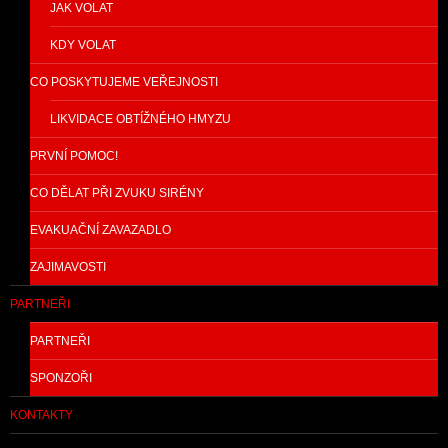
JAK VOLAT
KDY VOLAT
CO POSKYTUJEME VEŘEJNOSTI
LIKVIDACE OBTÍŽNÉHO HMYZU
PRVNÍ POMOC!
CO DĚLAT PŘI ZVUKU SIRÉNY
EVAKUAČNÍ ZAVAZADLO
ZAJIMAVOSTI
PARTNEŘI
PARTNEŘI
SPONZOŘI
KONTAKTY