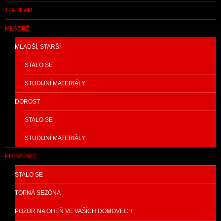
TFA TEAM
MLÁDEŽ
MLADŠÍ, STARŠÍ
STALO SE
STUDIJNÍ MATERIÁLY
DOROST
STALO SE
STUDIJNÍ MATERIÁLY
PREVENCE
STALO SE
TOPNÁ SEZÓNA
POZOR NA OHEŇ VE VAŠÍCH DOMOVECH