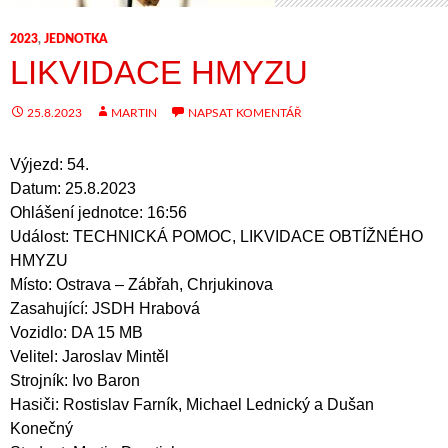
2023
,
JEDNOTKA
LIKVIDACE HMYZU
25.8.2023
MARTIN
NAPSAT KOMENTÁŘ
Výjezd: 54.
Datum: 25.8.2023
Ohlášení jednotce: 16:56
Událost: TECHNICKÁ POMOC, LIKVIDACE OBTÍŽNÉHO
HMYZU
Místo: Ostrava – Zábřah, Chrjukinova
Zasahující: JSDH Hrabová
Vozidlo: DA 15 MB
Velitel: Jaroslav Mintěl
Strojník: Ivo Baron
Hasiči: Rostislav Farník, Michael Lednický a Dušan
Konečný