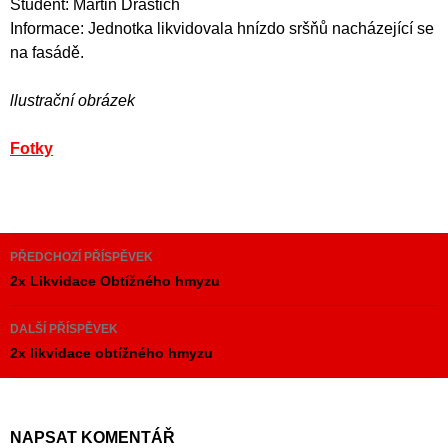
Student: Martin Drastich
Informace: Jednotka likvidovala hnízdo sršňů nacházející se
na fasádě.
llustrační obrázek
Fotky
Navigace
PŘEDCHOZÍ PŘÍSPĚVEK
pro
2x Likvidace Obtížného hmyzu
příspěvky
DALŠÍ PŘÍSPĚVEK
2x likvidace obtížného hmyzu
NAPSAT KOMENTÁŘ