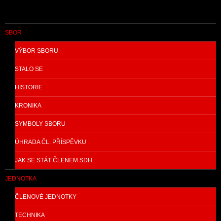
SBOR
VÝBOR SBORU
STALO SE
HISTORIE
KRONIKA
SYMBOLY SBORU
ÚHRADA ČL. PŘÍSPĚVKU
JAK SE STÁT ČLENEM SDH
JEDNOTKA
ČLENOVÉ JEDNOTKY
TECHNIKA