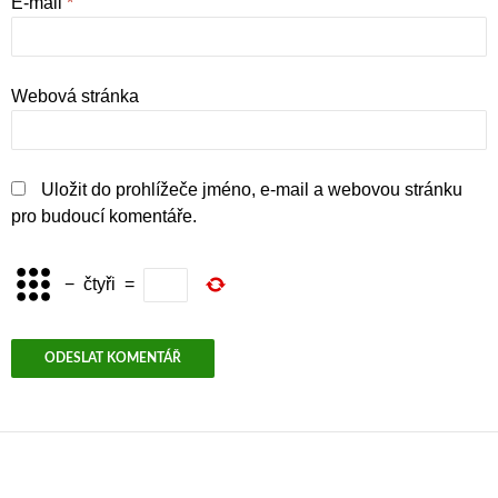
E-mail
*
Webová stránka
Uložit do prohlížeče jméno, e-mail a webovou stránku
pro budoucí komentáře.
−
čtyři
=