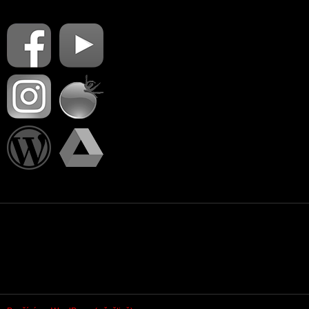
PŘIHLÁSIT SE