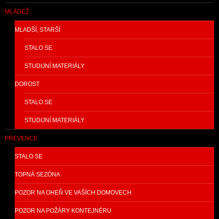
MLÁDEŽ
MLADŠÍ, STARŠÍ
STALO SE
STUDIJNÍ MATERIÁLY
DOROST
STALO SE
STUDIJNÍ MATERIÁLY
PREVENCE
STALO SE
TOPNÁ SEZÓNA
POZOR NA OHEŇ VE VAŠÍCH DOMOVECH
POZOR NA POŽÁRY KONTEJNÉRU