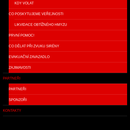
KDY VOLAT
CO POSKYTUJEME VEŘEJNOSTI
LIKVIDACE OBTÍŽNÉHO HMYZU
PRVNÍ POMOC!
CO DĚLAT PŘI ZVUKU SIRÉNY
EVAKUAČNÍ ZAVAZADLO
ZAJIMAVOSTI
PARTNEŘI
PARTNEŘI
SPONZOŘI
KONTAKTY