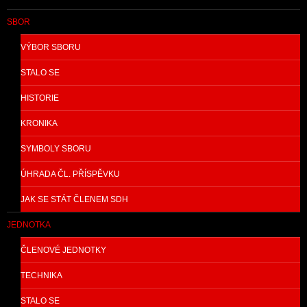
SBOR
VÝBOR SBORU
STALO SE
HISTORIE
KRONIKA
SYMBOLY SBORU
ÚHRADA ČL. PŘÍSPĚVKU
JAK SE STÁT ČLENEM SDH
JEDNOTKA
ČLENOVÉ JEDNOTKY
TECHNIKA
STALO SE