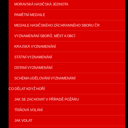
MORAVSKÁ HASIČSKÁ JEDNOTA
PAMĚTNÍ MEDAILE
MEDAILE HASIČSKÉHO ZÁCHRANNÉHO SBORU ČR
VYZNAMENÁNÍ SBORŮ, MĚST A OBCÍ
KRAJSKÁ VYZNAMENÁNÍ
STÁTNÍ VYZNAMENÁNÍ
OSTANÍ VYZNAMENÁNÍ
SCHÉMA UDĚLOVÁNÍ VYZNAMENÁNÍ
CO DĚLAT KDYŽ HOŘÍ
JAK SE ZACHOVAT V PŘÍPADĚ POŽÁRU
TÍSŇOVÁ VOLÁNÍ
JAK VOLAT