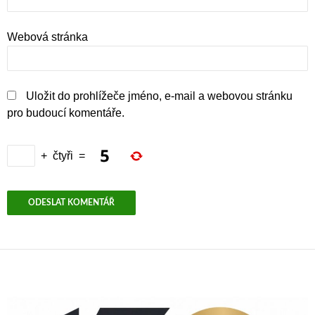
Webová stránka
Uložit do prohlížeče jméno, e-mail a webovou stránku
pro budoucí komentáře.
+
čtyři
=