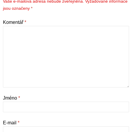
Vaše e-mailová adresa nebude zveřejněna.
Vyžadované informace
jsou označeny
*
Komentář
*
Jméno
*
E-mail
*