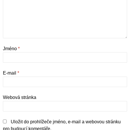
Jméno
*
E-mail
*
Webová stránka
Uložit do prohlížeče jméno, e-mail a webovou stránku
pro budoucí komentáře.