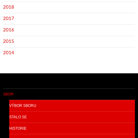
2018
2017
2016
2015
2014
SBOR
VÝBOR SBORU
STALO SE
HISTORIE