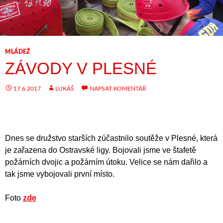
MLÁDEŽ
ZÁVODY V PLESNÉ
17.6.2017
LUKÁŠ
NAPSAT KOMENTÁŘ
Dnes se družstvo starších zúčastnilo soutěže v Plesné, která
je zařazena do Ostravské ligy. Bojovali jsme ve štafetě
požárních dvojic a požárním útoku. Velice se nám dařilo a
tak jsme vybojovali první místo.
Foto
zde