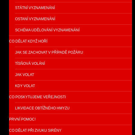
STÁTNÍ VYZNAMENÁNÍ
OSTANÍ VYZNAMENÁNÍ
SCHÉMA UDĚLOVÁNÍ VYZNAMENÁNÍ
CO DĚLAT KDYŽ HOŘÍ
JAK SE ZACHOVAT V PŘÍPADĚ POŽÁRU
TÍSŇOVÁ VOLÁNÍ
JAK VOLAT
KDY VOLAT
CO POSKYTUJEME VEŘEJNOSTI
LIKVIDACE OBTÍŽNÉHO HMYZU
PRVNÍ POMOC!
CO DĚLAT PŘI ZVUKU SIRÉNY