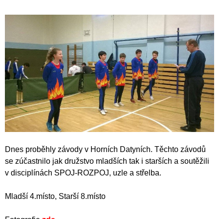
Dnes proběhly závody v Horních Datyních. Těchto závodů
se zúčastnilo jak družstvo mladších tak i starších a soutěžili
v disciplínách SPOJ-ROZPOJ, uzle a střelba.
Mladší 4.místo, Starší 8.místo