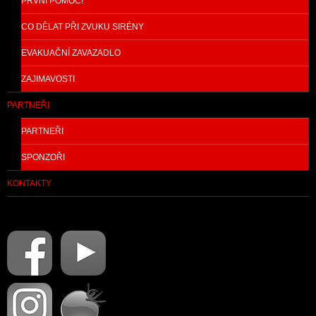
PRVNÍ POMOC!
CO DĚLAT PŘI ZVUKU SIRÉNY
EVAKUAČNÍ ZAVAZADLO
ZAJIMAVOSTI
PARTNEŘI
PARTNEŘI
SPONZOŘI
KONTAKTY