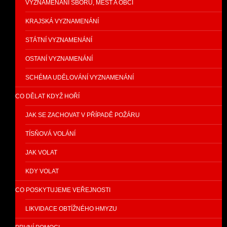
VYZNAMENÁNÍ SBORŮ, MĚST A OBCÍ
KRAJSKÁ VYZNAMENÁNÍ
STÁTNÍ VYZNAMENÁNÍ
OSTANÍ VYZNAMENÁNÍ
SCHÉMA UDĚLOVÁNÍ VYZNAMENÁNÍ
CO DĚLAT KDYŽ HOŘÍ
JAK SE ZACHOVAT V PŘÍPADĚ POŽÁRU
TÍSŇOVÁ VOLÁNÍ
JAK VOLAT
KDY VOLAT
CO POSKYTUJEME VEŘEJNOSTI
LIKVIDACE OBTÍŽNÉHO HMYZU