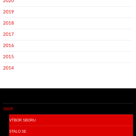
2020
2019
2018
2017
2016
2015
2014
SBOR
VÝBOR SBORU
STALO SE