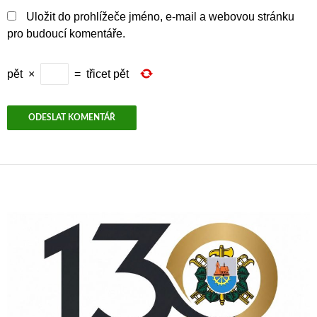
Uložit do prohlížeče jméno, e-mail a webovou stránku
pro budoucí komentáře.
pět
×
=
třicet pět