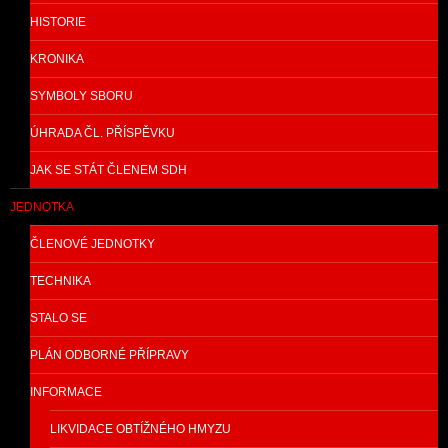
HISTORIE
KRONIKA
SYMBOLY SBORU
ÚHRADA ČL. PŘÍSPĚVKU
JAK SE STÁT ČLENEM SDH
JEDNOTKA
ČLENOVÉ JEDNOTKY
TECHNIKA
STALO SE
PLÁN ODBORNÉ PŘÍPRAVY
INFORMACE
LIKVIDACE OBTÍŽNÉHO HMYZU