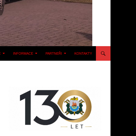
E
INFORMACE
PARTNEŘI
KONTAKTY