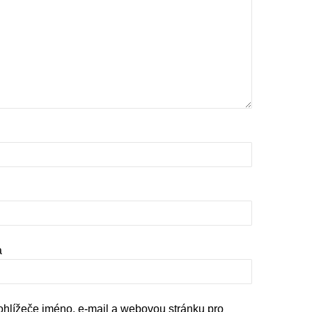
a
rohlížeče jméno, e-mail a webovou stránku pro