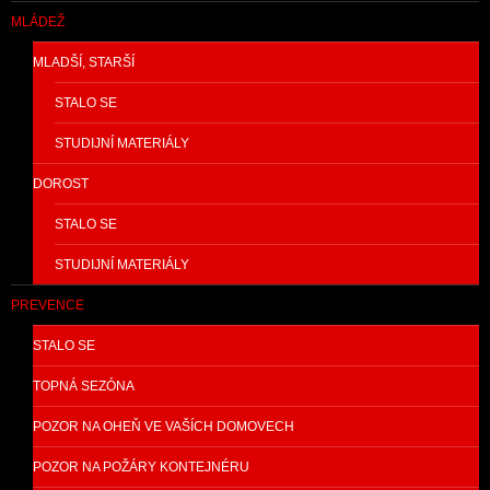
MLÁDEŽ
MLADŠÍ, STARŠÍ
STALO SE
STUDIJNÍ MATERIÁLY
DOROST
STALO SE
STUDIJNÍ MATERIÁLY
PREVENCE
STALO SE
TOPNÁ SEZÓNA
POZOR NA OHEŇ VE VAŠÍCH DOMOVECH
POZOR NA POŽÁRY KONTEJNÉRU