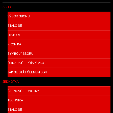
SBOR
VÝBOR SBORU
STALO SE
HISTORIE
KRONIKA
SYMBOLY SBORU
ÚHRADA ČL. PŘÍSPĚVKU
JAK SE STÁT ČLENEM SDH
JEDNOTKA
ČLENOVÉ JEDNOTKY
TECHNIKA
STALO SE