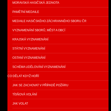
MORAVSKÁ HASIČSKÁ JEDNOTA
PAMĚTNÍ MEDAILE
MEDAILE HASIČSKÉHO ZÁCHRANNÉHO SBORU ČR
VYZNAMENÁNÍ SBORŮ, MĚST A OBCÍ
KRAJSKÁ VYZNAMENÁNÍ
STÁTNÍ VYZNAMENÁNÍ
OSTANÍ VYZNAMENÁNÍ
SCHÉMA UDĚLOVÁNÍ VYZNAMENÁNÍ
CO DĚLAT KDYŽ HOŘÍ
JAK SE ZACHOVAT V PŘÍPADĚ POŽÁRU
TÍSŇOVÁ VOLÁNÍ
JAK VOLAT