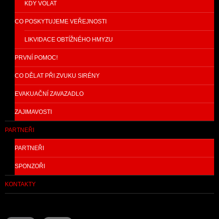
KDY VOLAT
CO POSKYTUJEME VEŘEJNOSTI
LIKVIDACE OBTÍŽNÉHO HMYZU
PRVNÍ POMOC!
CO DĚLAT PŘI ZVUKU SIRÉNY
EVAKUAČNÍ ZAVAZADLO
ZAJIMAVOSTI
PARTNEŘI
PARTNEŘI
SPONZOŘI
KONTAKTY