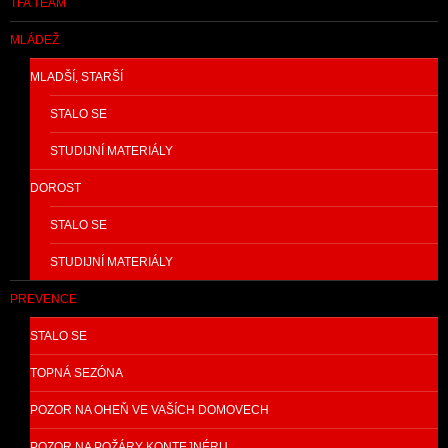
TFA TEAM
MLÁDEŽ
MLADŠÍ, STARŠÍ
STALO SE
STUDIJNÍ MATERIÁLY
DOROST
STALO SE
STUDIJNÍ MATERIÁLY
PREVENCE
STALO SE
TOPNÁ SEZÓNA
POZOR NA OHEŇ VE VAŠÍCH DOMOVECH
POZOR NA POŽÁRY KONTEJNÉRU