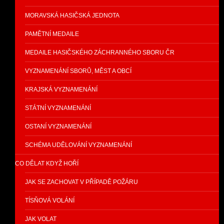
MORAVSKÁ HASIČSKÁ JEDNOTA
PAMĚTNÍ MEDAILE
MEDAILE HASIČSKÉHO ZÁCHRANNÉHO SBORU ČR
VYZNAMENÁNÍ SBORŮ, MĚST A OBCÍ
KRAJSKÁ VYZNAMENÁNÍ
STÁTNÍ VYZNAMENÁNÍ
OSTANÍ VYZNAMENÁNÍ
SCHÉMA UDĚLOVÁNÍ VYZNAMENÁNÍ
CO DĚLAT KDYŽ HOŘÍ
JAK SE ZACHOVAT V PŘÍPADĚ POŽÁRU
TÍSŇOVÁ VOLÁNÍ
JAK VOLAT