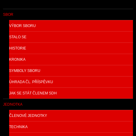
SBOR
VÝBOR SBORU
STALO SE
HISTORIE
KRONIKA
SYMBOLY SBORU
ÚHRADA ČL. PŘÍSPĚVKU
JAK SE STÁT ČLENEM SDH
JEDNOTKA
ČLENOVÉ JEDNOTKY
TECHNIKA