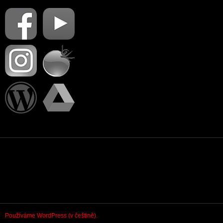
PŘIHLÁSIT SE
Používáme WordPress (v češtině).