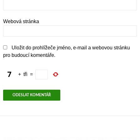
Webová stránka
Uložit do prohlížeče jméno, e-mail a webovou stránku
pro budoucí komentáře.
+
tři
=