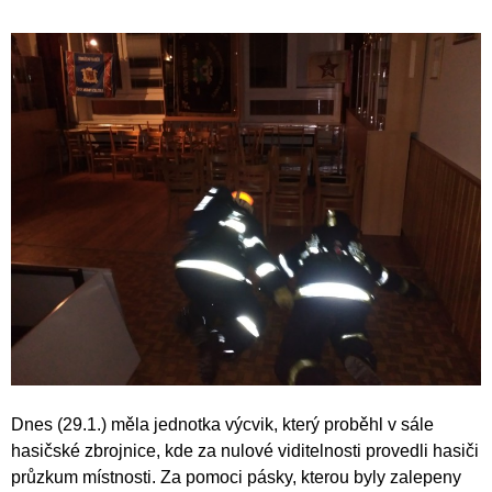
Dnes (29.1.) měla jednotka výcvik, který proběhl v sále
hasičské zbrojnice, kde za nulové viditelnosti provedli hasiči
průzkum místnosti. Za pomoci pásky, kterou byly zalepeny