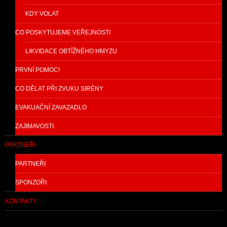
KDY VOLAT
CO POSKYTUJEME VEŘEJNOSTI
LIKVIDACE OBTÍŽNÉHO HMYZU
PRVNÍ POMOC!
CO DĚLAT PŘI ZVUKU SIRÉNY
EVAKUAČNÍ ZAVAZADLO
ZAJIMAVOSTI
PARTNEŘI
PARTNEŘI
SPONZOŘI
KONTAKTY