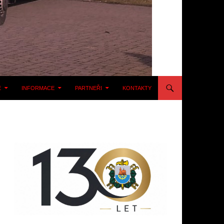
E
INFORMACE
PARTNEŘI
KONTAKTY