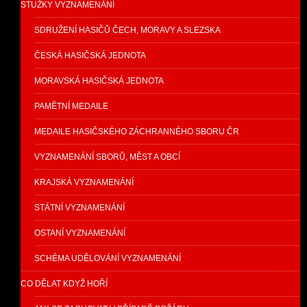
STUŽKY VYZNAMENÁNÍ
SDRUŽENÍ HASIČŮ ČECH, MORAVY A SLEZSKA
ČESKÁ HASIČSKÁ JEDNOTA
MORAVSKÁ HASIČSKÁ JEDNOTA
PAMĚTNÍ MEDAILE
MEDAILE HASIČSKÉHO ZÁCHRANNÉHO SBORU ČR
VYZNAMENÁNÍ SBORŮ, MĚST A OBCÍ
KRAJSKÁ VYZNAMENÁNÍ
STÁTNÍ VYZNAMENÁNÍ
OSTANÍ VYZNAMENÁNÍ
SCHÉMA UDĚLOVÁNÍ VYZNAMENÁNÍ
CO DĚLAT KDYŽ HOŘÍ