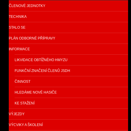
ČLENOVÉ JEDNOTKY
TECHNIKA
STALO SE
PLÁN ODBORNÉ PŘÍPRAVY
INFORMACE
LIKVIDACE OBTÍŽNÉHO HMYZU
FUNKČNÍ ZNAČENÍ ČLENŮ JSDH
ČINNOST
HLEDÁME NOVÉ HASIČE
KE STAŽENÍ
VÝJEZDY
VÝCVIKY A ŠKOLENÍ