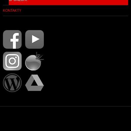
KONTAKTY
PŘIHLÁSIT SE