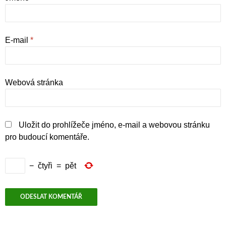
E-mail
*
Webová stránka
Uložit do prohlížeče jméno, e-mail a webovou stránku
pro budoucí komentáře.
−
čtyři
=
pět