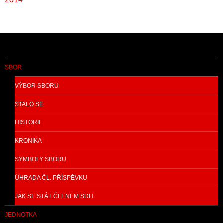
2014
SBOR
VÝBOR SBORU
STALO SE
HISTORIE
KRONIKA
SYMBOLY SBORU
ÚHRADA ČL. PŘÍSPĚVKU
JAK SE STÁT ČLENEM SDH
JEDNOTKA