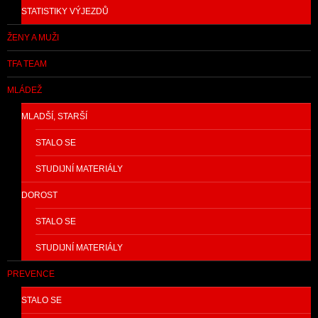
STATISTIKY VÝJEZDŮ
ŽENY A MUŽI
TFA TEAM
MLÁDEŽ
MLADŠÍ, STARŠÍ
STALO SE
STUDIJNÍ MATERIÁLY
DOROST
STALO SE
STUDIJNÍ MATERIÁLY
PREVENCE
STALO SE