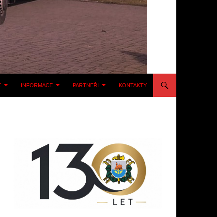
E
INFORMACE
PARTNEŘI
KONTAKTY