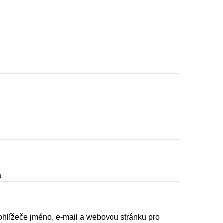
a
rohlížeče jméno, e-mail a webovou stránku pro