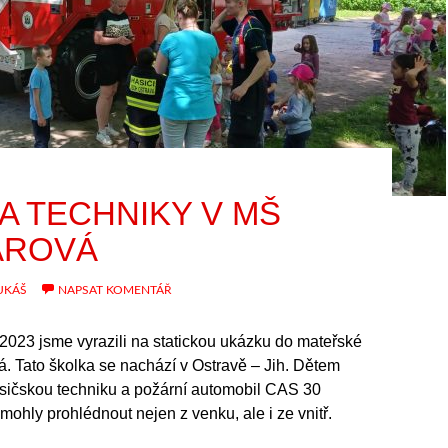
A TECHNIKY V MŠ
AROVÁ
UKÁŠ
NAPSAT KOMENTÁŘ
 2023 jsme vyrazili na statickou ukázku do mateřské
. Tato školka se nachází v Ostravě – Jih. Dětem
sičskou techniku a požární automobil CAS 30
 mohly prohlédnout nejen z venku, ale i ze vnitř.