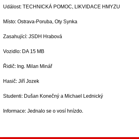
Událost: TECHNICKÁ POMOC, LIKVIDACE HMYZU
Místo: Ostrava-Poruba, Oty Synka
Zasahující: JSDH Hrabová
Vozidlo: DA 15 MB
Řidič: Ing. Milan Minář
Hasič: Jiří Jozek
Studenti: Dušan Konečný a Michael Lednický
Informace: Jednalo se o vosí hnízdo.