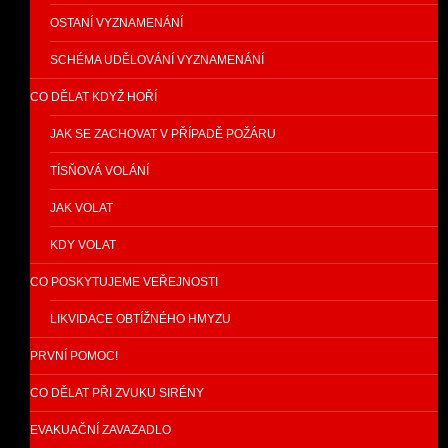
OSTANÍ VYZNAMENÁNÍ
SCHÉMA UDĚLOVÁNÍ VYZNAMENÁNÍ
CO DĚLAT KDYŽ HOŘÍ
JAK SE ZACHOVAT V PŘÍPADĚ POŽÁRU
TÍSŇOVÁ VOLÁNÍ
JAK VOLAT
KDY VOLAT
CO POSKYTUJEME VEŘEJNOSTI
LIKVIDACE OBTÍŽNÉHO HMYZU
PRVNÍ POMOC!
CO DĚLAT PŘI ZVUKU SIRÉNY
EVAKUAČNÍ ZAVAZADLO