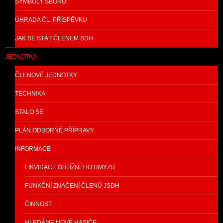
SYMBOLY SBORU
ÚHRADA ČL. PŘÍSPĚVKU
JAK SE STÁT ČLENEM SDH
JEDNOTKA
ČLENOVÉ JEDNOTKY
TECHNIKA
STALO SE
PLÁN ODBORNÉ PŘÍPRAVY
INFORMACE
LIKVIDACE OBTÍŽNÉHO HMYZU
FUNKČNÍ ZNAČENÍ ČLENŮ JSDH
ČINNOST
HLEDÁME NOVÉ HASIČE