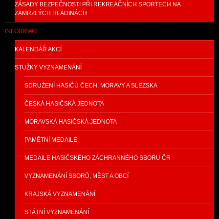
ZÁSADY BEZPEČNOSTI PŘI REKREAČNÍCH SPORTECH NA
ZAMRZLÝCH HLADINÁCH
INFORMACE
KALENDÁŘ AKCÍ
STUŽKY VYZNAMENÁNÍ
SDRUŽENÍ HASIČŮ ČECH, MORAVY A SLEZSKA
ČESKÁ HASIČSKÁ JEDNOTA
MORAVSKÁ HASIČSKÁ JEDNOTA
PAMĚTNÍ MEDAILE
MEDAILE HASIČSKÉHO ZÁCHRANNÉHO SBORU ČR
VYZNAMENÁNÍ SBORŮ, MĚST A OBCÍ
KRAJSKÁ VYZNAMENÁNÍ
STÁTNÍ VYZNAMENÁNÍ