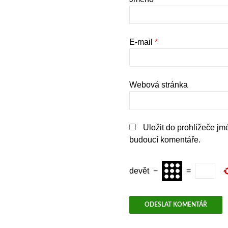
E-mail
*
Webová stránka
Uložit do prohlížeče jm
budoucí komentáře.
devět
−
=