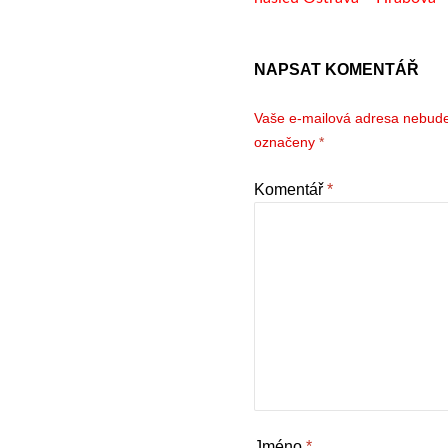
NAPSAT KOMENTÁŘ
Vaše e-mailová adresa nebude
označeny
*
Komentář
*
Jméno
*