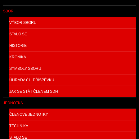
SBOR
VÝBOR SBORU
STALO SE
HISTORIE
KRONIKA
SYMBOLY SBORU
ÚHRADA ČL. PŘÍSPĚVKU
JAK SE STÁT ČLENEM SDH
JEDNOTKA
ČLENOVÉ JEDNOTKY
TECHNIKA
STALO SE