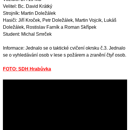
Velitel: Bc. David Krátký
Strojník: Martin Doležálek
Hasiči: Jiří Kroček, Petr Doležálek, Martin Vojcik, Lukáš
Doležálek, Rostislav Farník a Roman Skřípek
Student: Michal Smrček
Informace: Jednalo se o taktické cvičení okrsku č.3. Jednalo
se o vyhledávání osob v lese s požárem a zranění čtyř osob.
FOTO: SDH Hrabůvka