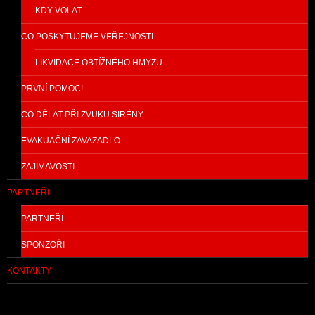
KDY VOLAT
CO POSKYTUJEME VEŘEJNOSTI
LIKVIDACE OBTÍŽNÉHO HMYZU
PRVNÍ POMOC!
CO DĚLAT PŘI ZVUKU SIRÉNY
EVAKUAČNÍ ZAVAZADLO
ZAJIMAVOSTI
PARTNEŘI
PARTNEŘI
SPONZOŘI
KONTAKTY