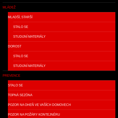
MLÁDEŽ
MLADŠÍ, STARŠÍ
STALO SE
STUDIJNÍ MATERIÁLY
DOROST
STALO SE
STUDIJNÍ MATERIÁLY
PREVENCE
STALO SE
TOPNÁ SEZÓNA
POZOR NA OHEŇ VE VAŠÍCH DOMOVECH
POZOR NA POŽÁRY KONTEJNÉRU