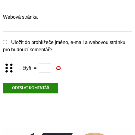
Webová stránka
Uložit do prohlížeče jméno, e-mail a webovou stránku
pro budoucí komentáře.
−
čtyři
=