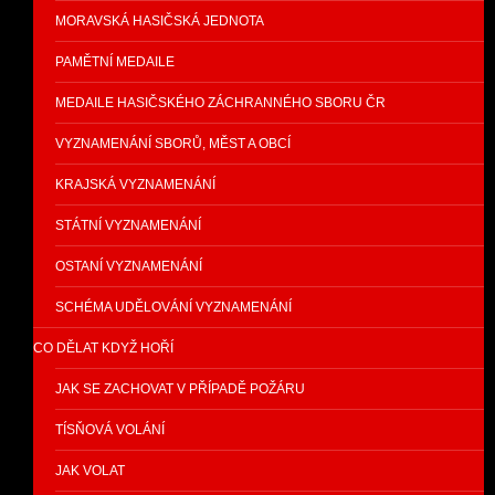
MORAVSKÁ HASIČSKÁ JEDNOTA
PAMĚTNÍ MEDAILE
MEDAILE HASIČSKÉHO ZÁCHRANNÉHO SBORU ČR
VYZNAMENÁNÍ SBORŮ, MĚST A OBCÍ
KRAJSKÁ VYZNAMENÁNÍ
STÁTNÍ VYZNAMENÁNÍ
OSTANÍ VYZNAMENÁNÍ
SCHÉMA UDĚLOVÁNÍ VYZNAMENÁNÍ
CO DĚLAT KDYŽ HOŘÍ
JAK SE ZACHOVAT V PŘÍPADĚ POŽÁRU
TÍSŇOVÁ VOLÁNÍ
JAK VOLAT