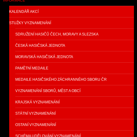
INFORMACE
KALENDÁŘ AKCÍ
STUŽKY VYZNAMENÁNÍ
SDRUŽENÍ HASIČŮ ČECH, MORAVY A SLEZSKA
ČESKÁ HASIČSKÁ JEDNOTA
MORAVSKÁ HASIČSKÁ JEDNOTA
PAMĚTNÍ MEDAILE
MEDAILE HASIČSKÉHO ZÁCHRANNÉHO SBORU ČR
VYZNAMENÁNÍ SBORŮ, MĚST A OBCÍ
KRAJSKÁ VYZNAMENÁNÍ
STÁTNÍ VYZNAMENÁNÍ
OSTANÍ VYZNAMENÁNÍ
SCHÉMA UDĚLOVÁNÍ VYZNAMENÁNÍ