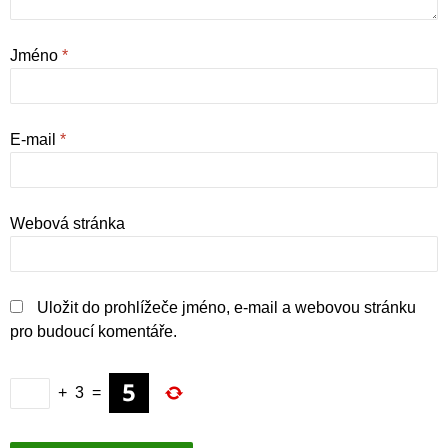
Jméno
*
E-mail
*
Webová stránka
Uložit do prohlížeče jméno, e-mail a webovou stránku
pro budoucí komentáře.
+
3
=