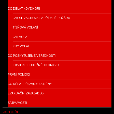
CO DĚLAT KDYŽ HOŘÍ
JAK SE ZACHOVAT V PŘÍPADĚ POŽÁRU
TÍSŇOVÁ VOLÁNÍ
JAK VOLAT
KDY VOLAT
CO POSKYTUJEME VEŘEJNOSTI
LIKVIDACE OBTÍŽNÉHO HMYZU
PRVNÍ POMOC!
CO DĚLAT PŘI ZVUKU SIRÉNY
EVAKUAČNÍ ZAVAZADLO
ZAJIMAVOSTI
PARTNEŘI