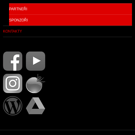
PARTNEŘI
SPONZOŘI
KONTAKTY