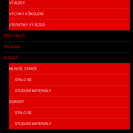
VÝJEZDY
VÝCVIKY A ŠKOLENÍ
STATISTIKY VÝJEZDŮ
ŽENY A MUŽI
TFA TEAM
MLÁDEŽ
MLADŠÍ, STARŠÍ
STALO SE
STUDIJNÍ MATERIÁLY
DOROST
STALO SE
STUDIJNÍ MATERIÁLY