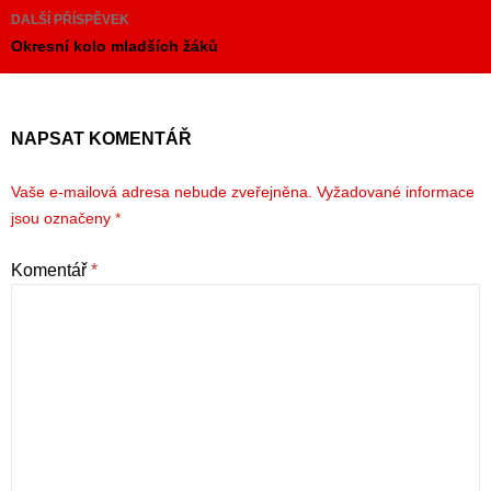
příspěvky
DALŠÍ PŘÍSPĚVEK
Okresní kolo mladších žáků
NAPSAT KOMENTÁŘ
Vaše e-mailová adresa nebude zveřejněna.
Vyžadované informace
jsou označeny
*
Komentář
*