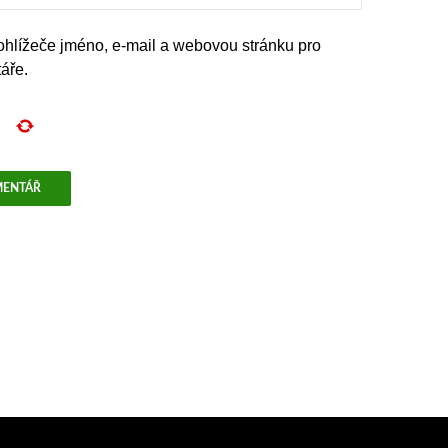
rohlížeče jméno, e-mail a webovou stránku pro
áře.