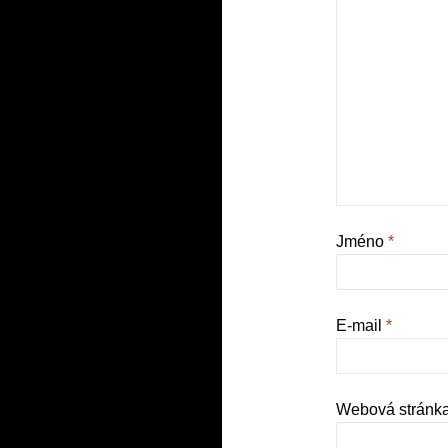
Jméno
*
E-mail
*
Webová stránk