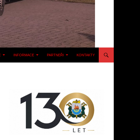
E
INFORMACE
PARTNEŘI
KONTAKTY