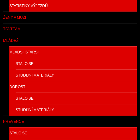
STATISTIKY VÝJEZDŮ
ŽENY A MUŽI
TFA TEAM
MLÁDEŽ
MLADŠÍ, STARŠÍ
STALO SE
STUDIJNÍ MATERIÁLY
DOROST
STALO SE
STUDIJNÍ MATERIÁLY
PREVENCE
STALO SE