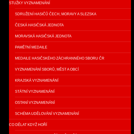
STUŽKY VYZNAMENÁNÍ
SDRUŽENÍ HASIČŮ ČECH, MORAVY A SLEZSKA
ČESKÁ HASIČSKÁ JEDNOTA
MORAVSKÁ HASIČSKÁ JEDNOTA
PAMĚTNÍ MEDAILE
MEDAILE HASIČSKÉHO ZÁCHRANNÉHO SBORU ČR
VYZNAMENÁNÍ SBORŮ, MĚST A OBCÍ
KRAJSKÁ VYZNAMENÁNÍ
STÁTNÍ VYZNAMENÁNÍ
OSTANÍ VYZNAMENÁNÍ
SCHÉMA UDĚLOVÁNÍ VYZNAMENÁNÍ
CO DĚLAT KDYŽ HOŘÍ