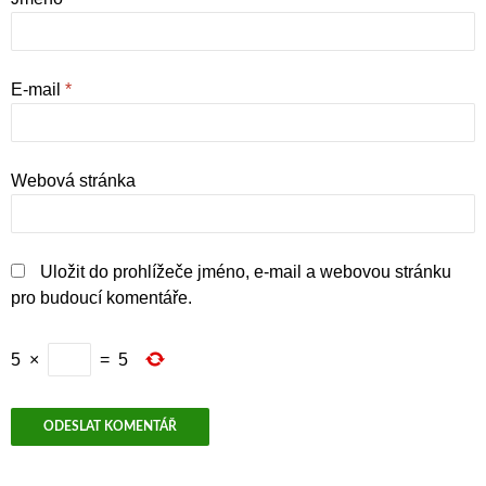
E-mail
*
Webová stránka
Uložit do prohlížeče jméno, e-mail a webovou stránku
pro budoucí komentáře.
5
×
=
5