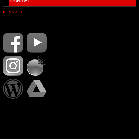
SPONZOŘI
KONTAKTY
PŘIHLÁSIT SE