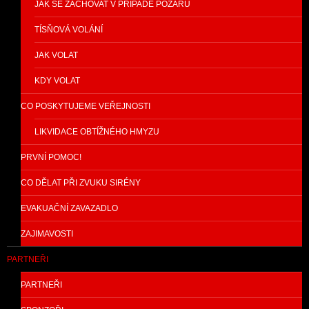
JAK SE ZACHOVAT V PŘÍPADĚ POŽÁRU
TÍSŇOVÁ VOLÁNÍ
JAK VOLAT
KDY VOLAT
CO POSKYTUJEME VEŘEJNOSTI
LIKVIDACE OBTÍŽNÉHO HMYZU
PRVNÍ POMOC!
CO DĚLAT PŘI ZVUKU SIRÉNY
EVAKUAČNÍ ZAVAZADLO
ZAJIMAVOSTI
PARTNEŘI
PARTNEŘI