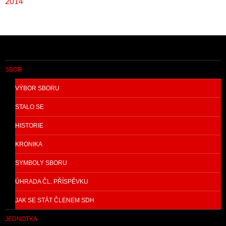
2014
SBOR
VÝBOR SBORU
STALO SE
HISTORIE
KRONIKA
SYMBOLY SBORU
ÚHRADA ČL. PŘÍSPĚVKU
JAK SE STÁT ČLENEM SDH
JEDNOTKA