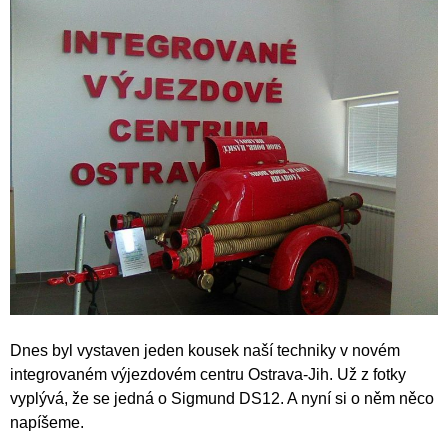
Dnes byl vystaven jeden kousek naší techniky v novém
integrovaném výjezdovém centru Ostrava-Jih. Už z fotky
vyplývá, že se jedná o Sigmund DS12. A nyní si o něm něco
napíšeme.