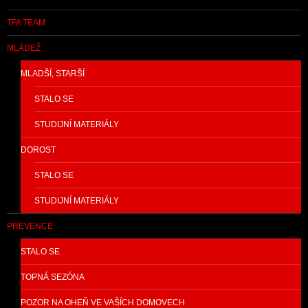
TFA TEAM
MLÁDEŽ
MLADŠÍ, STARŠÍ
STALO SE
STUDIJNÍ MATERIÁLY
DOROST
STALO SE
STUDIJNÍ MATERIÁLY
PREVENCE
STALO SE
TOPNÁ SEZÓNA
POZOR NA OHEŇ VE VAŠÍCH DOMOVECH