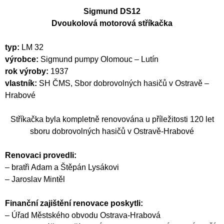
Sigmund DS12
Dvoukolová motorová stříkačka
typ:
LM 32
výrobce:
Sigmund pumpy Olomouc – Lutín
rok výroby:
1937
vlastník:
SH ČMS, Sbor dobrovolných hasičů v Ostravě –
Hrabové
Stříkačka byla kompletně renovována u příležitosti 120 let
sboru dobrovolných hasičů v Ostravě-Hrabové
Renovaci provedli:
– bratři Adam a Štěpán Lysákovi
– Jaroslav Mintěl
Finanční zajištění renovace poskytli:
– Úřad Městského obvodu Ostrava-Hrabová