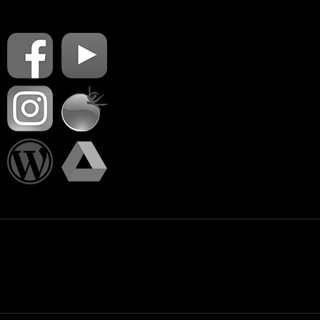
PŘIHLÁSIT SE