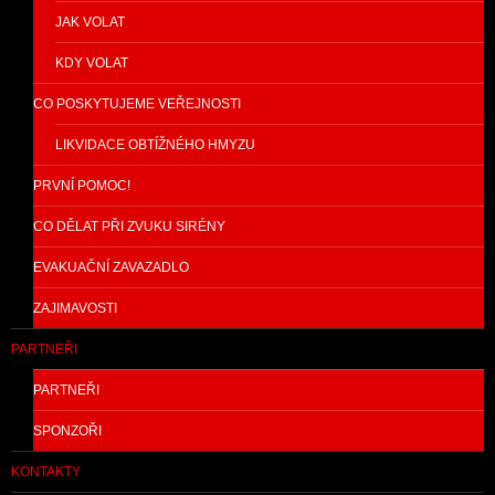
JAK VOLAT
KDY VOLAT
CO POSKYTUJEME VEŘEJNOSTI
LIKVIDACE OBTÍŽNÉHO HMYZU
PRVNÍ POMOC!
CO DĚLAT PŘI ZVUKU SIRÉNY
EVAKUAČNÍ ZAVAZADLO
ZAJIMAVOSTI
PARTNEŘI
PARTNEŘI
SPONZOŘI
KONTAKTY