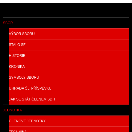
SBOR
VÝBOR SBORU
STALO SE
HISTORIE
KRONIKA
SYMBOLY SBORU
ÚHRADA ČL. PŘÍSPĚVKU
JAK SE STÁT ČLENEM SDH
JEDNOTKA
ČLENOVÉ JEDNOTKY