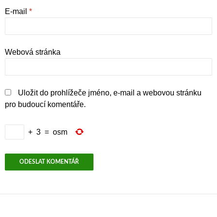
E-mail
*
Webová stránka
Uložit do prohlížeče jméno, e-mail a webovou stránku
pro budoucí komentáře.
+
3
=
osm