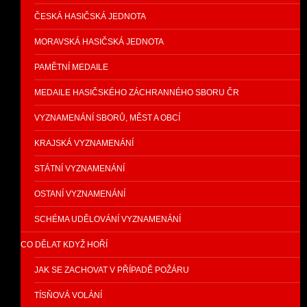
ČESKÁ HASIČSKÁ JEDNOTA
MORAVSKÁ HASIČSKÁ JEDNOTA
PAMĚTNÍ MEDAILE
MEDAILE HASIČSKÉHO ZÁCHRANNÉHO SBORU ČR
VYZNAMENÁNÍ SBORŮ, MĚST A OBCÍ
KRAJSKÁ VYZNAMENÁNÍ
STÁTNÍ VYZNAMENÁNÍ
OSTANÍ VYZNAMENÁNÍ
SCHÉMA UDĚLOVÁNÍ VYZNAMENÁNÍ
CO DĚLAT KDYŽ HOŘÍ
JAK SE ZACHOVAT V PŘÍPADĚ POŽÁRU
TÍSŇOVÁ VOLÁNÍ