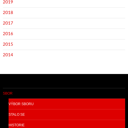
2019
2018
2017
2016
2015
2014
SBOR
VÝBOR SBORU
STALO SE
HISTORIE