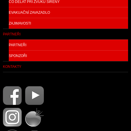
CO DĚLAT PŘI ZVUKU SIRÉNY
EVAKUAČNÍ ZAVAZADLO
ZAJIMAVOSTI
PARTNEŘI
PARTNEŘI
SPONZOŘI
KONTAKTY