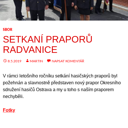
SBOR
SETKANÍ PRAPORŮ
RADVANICE
8.5.2019
MARTIN
NAPSAT KOMENTÁŘ
V rámci letošního ročníku setkání hasičských praporů byl
požehnán a slavnostně představen nový prapor Okresního
sdružení hasičů Ostrava a my u toho s naším praporem
nechyběli.
Fotky