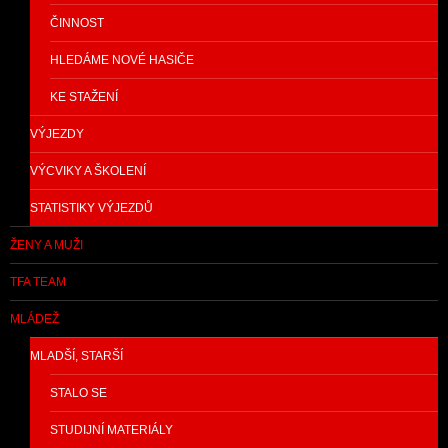
ČINNOST
HLEDÁME NOVÉ HASIČE
KE STAŽENÍ
VÝJEZDY
VÝCVIKY A ŠKOLENÍ
STATISTIKY VÝJEZDŮ
ŽENY A MUŽI
TFA TEAM
MLÁDEŽ
MLADŠÍ, STARŠÍ
STALO SE
STUDIJNÍ MATERIÁLY