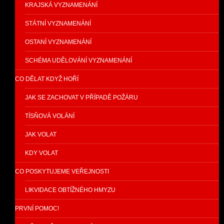
KRAJSKÁ VYZNAMENÁNÍ
STÁTNÍ VYZNAMENÁNÍ
OSTANÍ VYZNAMENÁNÍ
SCHÉMA UDĚLOVÁNÍ VYZNAMENÁNÍ
CO DĚLAT KDYŽ HOŘÍ
JAK SE ZACHOVAT V PŘÍPADĚ POŽÁRU
TÍSŇOVÁ VOLÁNÍ
JAK VOLAT
KDY VOLAT
CO POSKYTUJEME VEŘEJNOSTI
LIKVIDACE OBTÍŽNÉHO HMYZU
PRVNÍ POMOC!