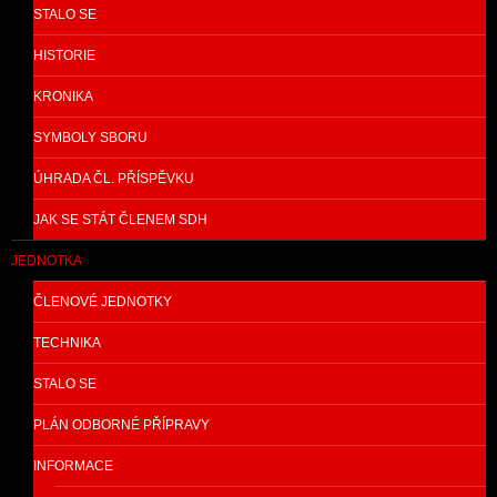
STALO SE
HISTORIE
KRONIKA
SYMBOLY SBORU
ÚHRADA ČL. PŘÍSPĚVKU
JAK SE STÁT ČLENEM SDH
JEDNOTKA
ČLENOVÉ JEDNOTKY
TECHNIKA
STALO SE
PLÁN ODBORNÉ PŘÍPRAVY
INFORMACE