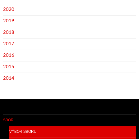
2020
2019
2018
2017
2016
2015
2014
SBOR
VÝBOR SBORU