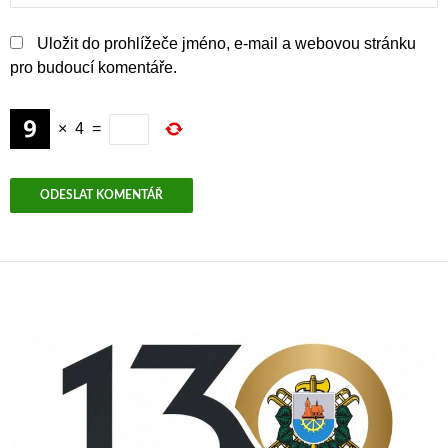
Uložit do prohlížeče jméno, e-mail a webovou stránku
pro budoucí komentáře.
×
4
=