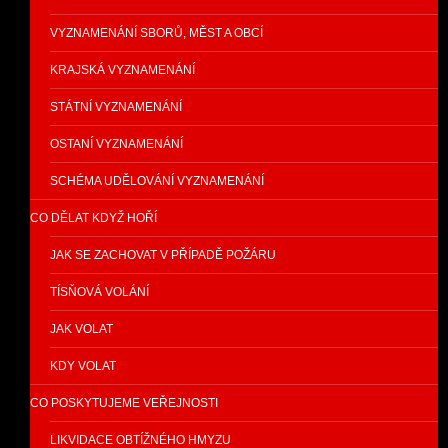
VYZNAMENÁNÍ SBORŮ, MĚST A OBCÍ
KRAJSKÁ VYZNAMENÁNÍ
STÁTNÍ VYZNAMENÁNÍ
OSTANÍ VYZNAMENÁNÍ
SCHÉMA UDĚLOVÁNÍ VYZNAMENÁNÍ
CO DĚLAT KDYŽ HOŘÍ
JAK SE ZACHOVAT V PŘÍPADĚ POŽÁRU
TÍSŇOVÁ VOLÁNÍ
JAK VOLAT
KDY VOLAT
CO POSKYTUJEME VEŘEJNOSTI
LIKVIDACE OBTÍŽNÉHO HMYZU