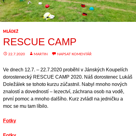
MLÁDEŽ
RESCUE CAMP
22.7.2020
MARTIN
NAPSAT KOMENTÁŘ
Ve dnech 12.7. – 22.7.2020 proběhl v Jánských Koupelích
dorostenecký RESCUE CAMP 2020. Náš dorostenec Lukáš
Doležálek se tohoto kurzu zúčastnil. Nabyl mnoho nových
znalostí a dovedností – lezectví, záchrana osob na vodě,
první pomoc a mnoho dalšího. Kurz zvládl na jedničku a
moc se mu tam líbilo.
Fotky
Fotky