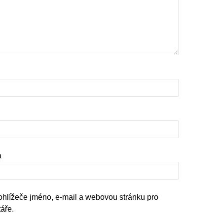
a
rohlížeče jméno, e-mail a webovou stránku pro
áře.