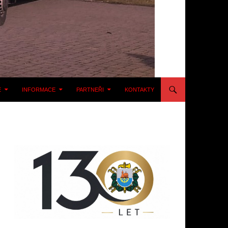
E
INFORMACE
PARTNEŘI
KONTAKTY