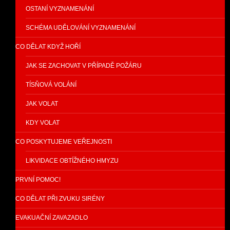
OSTANÍ VYZNAMENÁNÍ
SCHÉMA UDĚLOVÁNÍ VYZNAMENÁNÍ
CO DĚLAT KDYŽ HOŘÍ
JAK SE ZACHOVAT V PŘÍPADĚ POŽÁRU
TÍSŇOVÁ VOLÁNÍ
JAK VOLAT
KDY VOLAT
CO POSKYTUJEME VEŘEJNOSTI
LIKVIDACE OBTÍŽNÉHO HMYZU
PRVNÍ POMOC!
CO DĚLAT PŘI ZVUKU SIRÉNY
EVAKUAČNÍ ZAVAZADLO