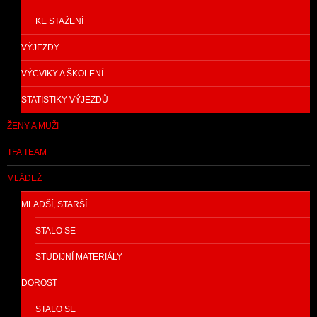
KE STAŽENÍ
VÝJEZDY
VÝCVIKY A ŠKOLENÍ
STATISTIKY VÝJEZDŮ
ŽENY A MUŽI
TFA TEAM
MLÁDEŽ
MLADŠÍ, STARŠÍ
STALO SE
STUDIJNÍ MATERIÁLY
DOROST
STALO SE