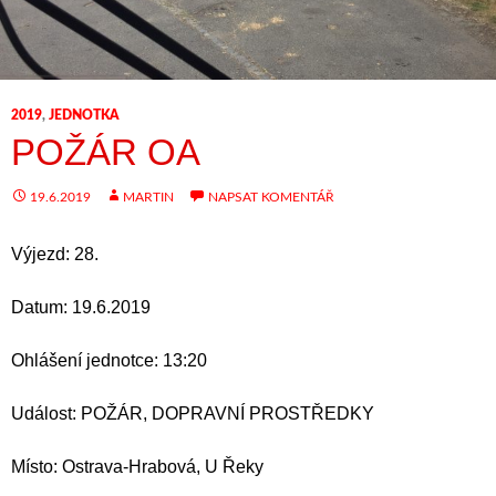
2019
,
JEDNOTKA
POŽÁR OA
19.6.2019
MARTIN
NAPSAT KOMENTÁŘ
Výjezd: 28.
Datum: 19.6.2019
Ohlášení jednotce: 13:20
Událost: POŽÁR, DOPRAVNÍ PROSTŘEDKY
Místo: Ostrava-Hrabová, U Řeky