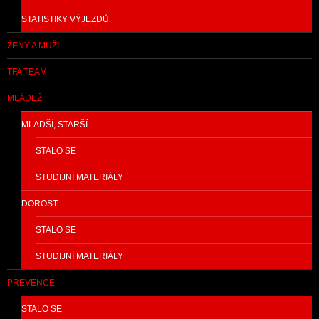
STATISTIKY VÝJEZDŮ
ŽENY A MUŽI
TFA TEAM
MLÁDEŽ
MLADŠÍ, STARŠÍ
STALO SE
STUDIJNÍ MATERIÁLY
DOROST
STALO SE
STUDIJNÍ MATERIÁLY
PREVENCE
STALO SE