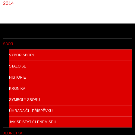
2014
SBOR
VÝBOR SBORU
STALO SE
HISTORIE
KRONIKA
SYMBOLY SBORU
ÚHRADA ČL. PŘÍSPĚVKU
JAK SE STÁT ČLENEM SDH
JEDNOTKA