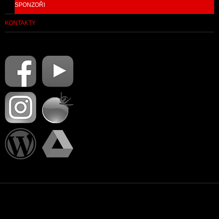
SPONZOŘI
KONTAKTY
PŘIHLÁSIT SE