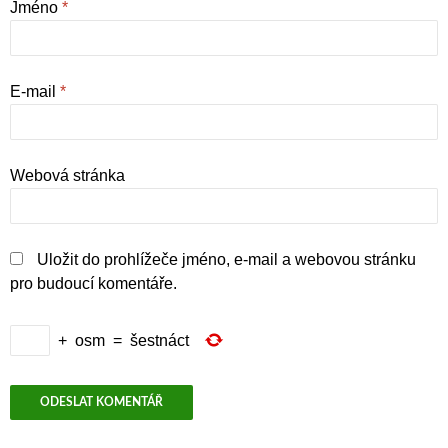
Jméno
*
E-mail
*
Webová stránka
Uložit do prohlížeče jméno, e-mail a webovou stránku
pro budoucí komentáře.
+
osm
=
šestnáct