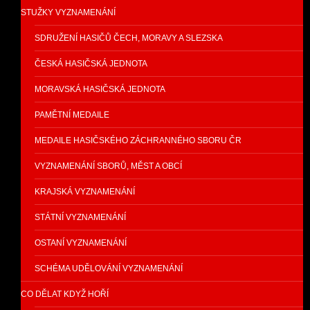
STUŽKY VYZNAMENÁNÍ
SDRUŽENÍ HASIČŮ ČECH, MORAVY A SLEZSKA
ČESKÁ HASIČSKÁ JEDNOTA
MORAVSKÁ HASIČSKÁ JEDNOTA
PAMĚTNÍ MEDAILE
MEDAILE HASIČSKÉHO ZÁCHRANNÉHO SBORU ČR
VYZNAMENÁNÍ SBORŮ, MĚST A OBCÍ
KRAJSKÁ VYZNAMENÁNÍ
STÁTNÍ VYZNAMENÁNÍ
OSTANÍ VYZNAMENÁNÍ
SCHÉMA UDĚLOVÁNÍ VYZNAMENÁNÍ
CO DĚLAT KDYŽ HOŘÍ