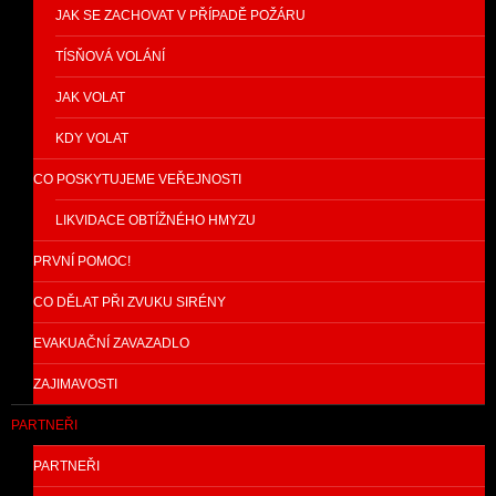
JAK SE ZACHOVAT V PŘÍPADĚ POŽÁRU
TÍSŇOVÁ VOLÁNÍ
JAK VOLAT
KDY VOLAT
CO POSKYTUJEME VEŘEJNOSTI
LIKVIDACE OBTÍŽNÉHO HMYZU
PRVNÍ POMOC!
CO DĚLAT PŘI ZVUKU SIRÉNY
EVAKUAČNÍ ZAVAZADLO
ZAJIMAVOSTI
PARTNEŘI
PARTNEŘI