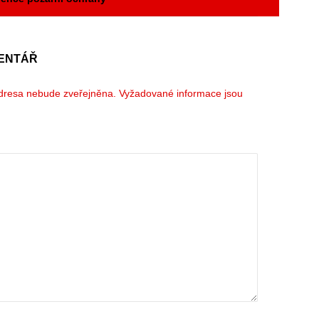
ENTÁŘ
dresa nebude zveřejněna.
Vyžadované informace jsou