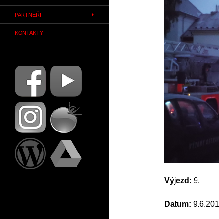
PARTNEŘI
KONTAKTY
Výjezd:
9.
Datum:
9.6.20