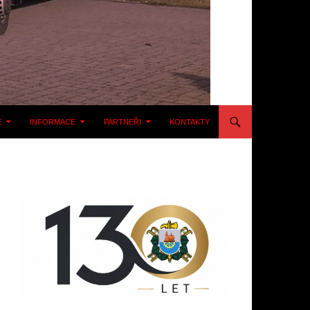
E
INFORMACE
PARTNEŘI
KONTAKTY