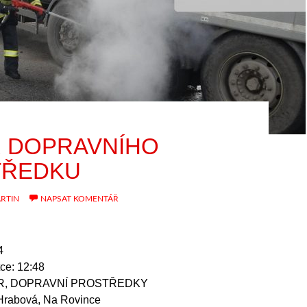
 DOPRAVNÍHO
TŘEDKU
RTIN
NAPSAT KOMENTÁŘ
4
ce: 12:48
ŽÁR, DOPRAVNÍ PROSTŘEDKY
-Hrabová, Na Rovince