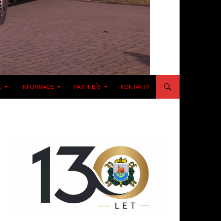
E
INFORMACE
PARTNEŘI
KONTAKTY