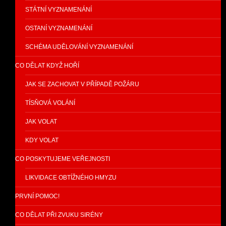
STÁTNÍ VYZNAMENÁNÍ
OSTANÍ VYZNAMENÁNÍ
SCHÉMA UDĚLOVÁNÍ VYZNAMENÁNÍ
CO DĚLAT KDYŽ HOŘÍ
JAK SE ZACHOVAT V PŘÍPADĚ POŽÁRU
TÍSŇOVÁ VOLÁNÍ
JAK VOLAT
KDY VOLAT
CO POSKYTUJEME VEŘEJNOSTI
LIKVIDACE OBTÍŽNÉHO HMYZU
PRVNÍ POMOC!
CO DĚLAT PŘI ZVUKU SIRÉNY