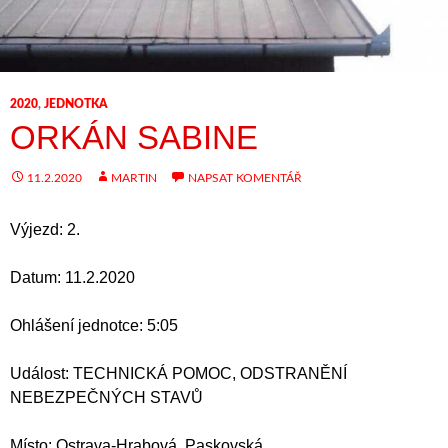
2020
,
JEDNOTKA
ORKÁN SABINE
11.2.2020
MARTIN
NAPSAT KOMENTÁŘ
Výjezd: 2.
Datum: 11.2.2020
Ohlášení jednotce: 5:05
Událost: TECHNICKÁ POMOC, ODSTRANĚNÍ
NEBEZPEČNÝCH STAVŮ
Místo: Ostrava-Hrabová, Paskovská