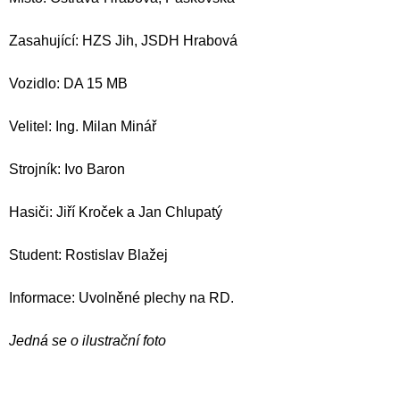
Zasahující: HZS Jih, JSDH Hrabová
Vozidlo: DA 15 MB
Velitel: Ing. Milan Minář
Strojník: Ivo Baron
Hasiči: Jiří Kroček a Jan Chlupatý
Student: Rostislav Blažej
Informace: Uvolněné plechy na RD.
Jedná se o ilustrační foto