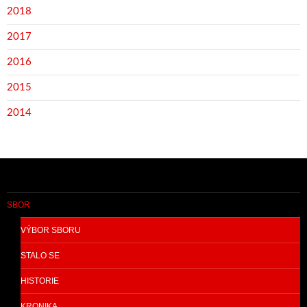
2018
2017
2016
2015
2014
SBOR
VÝBOR SBORU
STALO SE
HISTORIE
KRONIKA