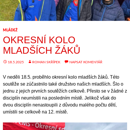
MLÁDEŽ
OKRESNÍ KOLO
MLADŠÍCH ŽÁKŮ
18.5.2025
ROMAN SKŘÍPEK
NAPSAT KOMENTÁŘ
V neděli 18.5. proběhlo okresní kolo mladších žáků. Této
soutěže se zúčastnilo také družstvo našich mladších. Šlo o
jednu z jejich prvních soutěžích celkově. Přesto se v žádné z
disciplín neumístili na posledním místě. Jelikož však do
dvou disciplín nenastoupili z důvodu malého počtu dětí,
umístili se celkově na 12. místě.