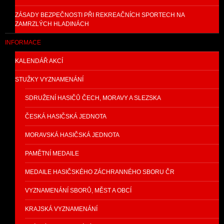
ZÁSADY BEZPEČNOSTI PŘI REKREAČNÍCH SPORTECH NA
ZAMRZLÝCH HLADINÁCH
INFORMACE
KALENDÁŘ AKCÍ
STUŽKY VYZNAMENÁNÍ
SDRUŽENÍ HASIČŮ ČECH, MORAVY A SLEZSKA
ČESKÁ HASIČSKÁ JEDNOTA
MORAVSKÁ HASIČSKÁ JEDNOTA
PAMĚTNÍ MEDAILE
MEDAILE HASIČSKÉHO ZÁCHRANNÉHO SBORU ČR
VYZNAMENÁNÍ SBORŮ, MĚST A OBCÍ
KRAJSKÁ VYZNAMENÁNÍ