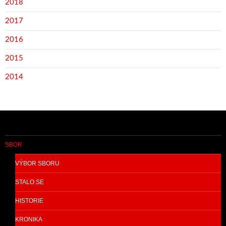
2018
2017
2016
2015
2014
SBOR
VÝBOR SBORU
STALO SE
HISTORIE
KRONIKA