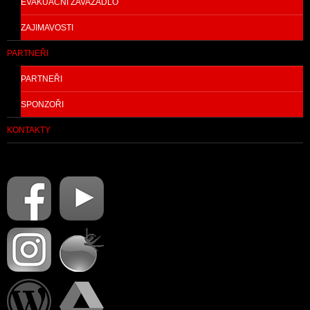
EVAKUAČNÍ ZAVAZADLO
ZAJIMAVOSTI
PARTNEŘI
PARTNEŘI
SPONZOŘI
KONTAKTY