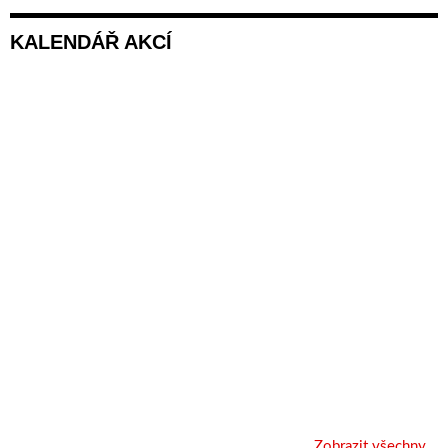
KALENDÁŘ AKCÍ
Zobrazit všechny