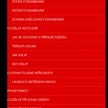
STÁTNÍ VYZNAMENÁNÍ
OSTANÍ VYZNAMENÁNÍ
SCHÉMA UDĚLOVÁNÍ VYZNAMENÁNÍ
CO DĚLAT KDYŽ HOŘÍ
JAK SE ZACHOVAT V PŘÍPADĚ POŽÁRU
TÍSŇOVÁ VOLÁNÍ
JAK VOLAT
KDY VOLAT
CO POSKYTUJEME VEŘEJNOSTI
LIKVIDACE OBTÍŽNÉHO HMYZU
PRVNÍ POMOC!
CO DĚLAT PŘI ZVUKU SIRÉNY