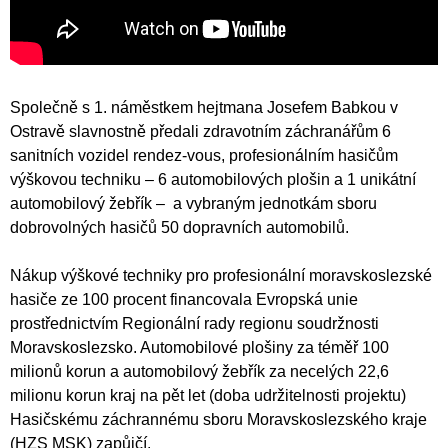
Společně s 1. náměstkem hejtmana Josefem Babkou v
Ostravě slavnostně předali zdravotním záchranářům 6
sanitních vozidel rendez-vous, profesionálním hasičům
výškovou techniku – 6 automobilových plošin a 1 unikátní
automobilový žebřík – a vybraným jednotkám sboru
dobrovolných hasičů 50 dopravních automobilů.
Nákup výškové techniky pro profesionální moravskoslezské
hasiče ze 100 procent financovala Evropská unie
prostřednictvím Regionální rady regionu soudržnosti
Moravskoslezsko. Automobilové plošiny za téměř 100
milionů korun a automobilový žebřík za necelých 22,6
milionu korun kraj na pět let (doba udržitelnosti projektu)
Hasičskému záchrannému sboru Moravskoslezského kraje
(HZS MSK) zapůjčí.