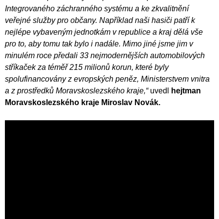
Integrovaného záchranného systému a ke zkvalitnění
veřejné služby pro občany. Například naši hasiči patří k
nejlépe vybaveným jednotkám v republice a kraj dělá vše
pro to, aby tomu tak bylo i nadále. Mimo jiné jsme jim v
minulém roce předali 33 nejmodernějších automobilových
stříkaček za téměř 215 milionů korun, které byly
spolufinancovány z evropských peněz, Ministerstvem vnitra
a z prostředků Moravskoslezského kraje,“
uvedl
hejtman
Moravskoslezského kraje Miroslav Novák.