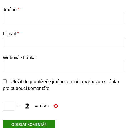
Jméno
*
E-mail
*
Webová stránka
Uložit do prohlížeče jméno, e-mail a webovou stránku
pro budoucí komentáře.
+
=
osm