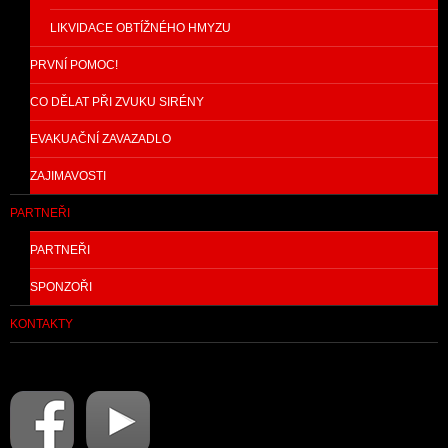
LIKVIDACE OBTÍŽNÉHO HMYZU
PRVNÍ POMOC!
CO DĚLAT PŘI ZVUKU SIRÉNY
EVAKUAČNÍ ZAVAZADLO
ZAJIMAVOSTI
PARTNEŘI
PARTNEŘI
SPONZOŘI
KONTAKTY