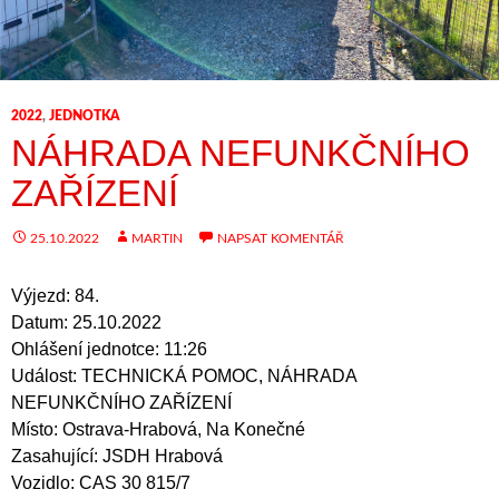
2022
,
JEDNOTKA
NÁHRADA NEFUNKČNÍHO
ZAŘÍZENÍ
25.10.2022
MARTIN
NAPSAT KOMENTÁŘ
Výjezd: 84.
Datum: 25.10.2022
Ohlášení jednotce: 11:26
Událost: TECHNICKÁ POMOC, NÁHRADA
NEFUNKČNÍHO ZAŘÍZENÍ
Místo: Ostrava-Hrabová, Na Konečné
Zasahující: JSDH Hrabová
Vozidlo: CAS 30 815/7