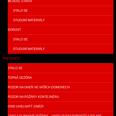
MLADŠÍ, STARŠÍ
STALO SE
STUDIJNÍ MATERIÁLY
DOROST
STALO SE
STUDIJNÍ MATERIÁLY
PREVENCE
STALO SE
TOPNÁ SEZÓNA
POZOR NA OHEŇ VE VAŠÍCH DOMOVECH
POZOR NA POŽÁRY KONTEJNÉRU
OXID UHELNATÝ ZABÍJÍ !