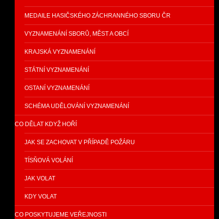
MEDAILE HASIČSKÉHO ZÁCHRANNÉHO SBORU ČR
VYZNAMENÁNÍ SBORŮ, MĚST A OBCÍ
KRAJSKÁ VYZNAMENÁNÍ
STÁTNÍ VYZNAMENÁNÍ
OSTANÍ VYZNAMENÁNÍ
SCHÉMA UDĚLOVÁNÍ VYZNAMENÁNÍ
CO DĚLAT KDYŽ HOŘÍ
JAK SE ZACHOVAT V PŘÍPADĚ POŽÁRU
TÍSŇOVÁ VOLÁNÍ
JAK VOLAT
KDY VOLAT
CO POSKYTUJEME VEŘEJNOSTI