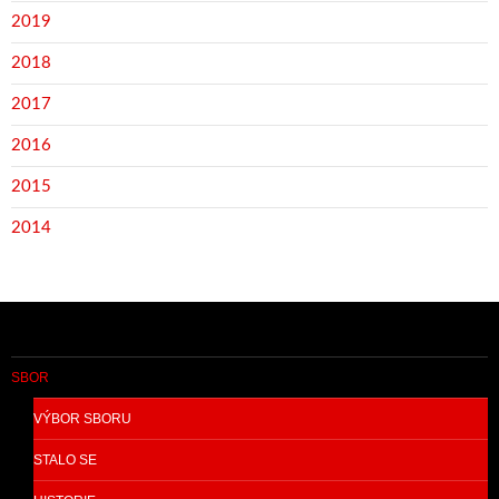
2019
2018
2017
2016
2015
2014
SBOR
VÝBOR SBORU
STALO SE