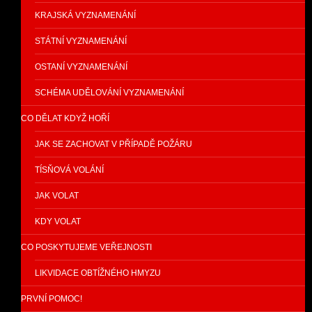
KRAJSKÁ VYZNAMENÁNÍ
STÁTNÍ VYZNAMENÁNÍ
OSTANÍ VYZNAMENÁNÍ
SCHÉMA UDĚLOVÁNÍ VYZNAMENÁNÍ
CO DĚLAT KDYŽ HOŘÍ
JAK SE ZACHOVAT V PŘÍPADĚ POŽÁRU
TÍSŇOVÁ VOLÁNÍ
JAK VOLAT
KDY VOLAT
CO POSKYTUJEME VEŘEJNOSTI
LIKVIDACE OBTÍŽNÉHO HMYZU
PRVNÍ POMOC!