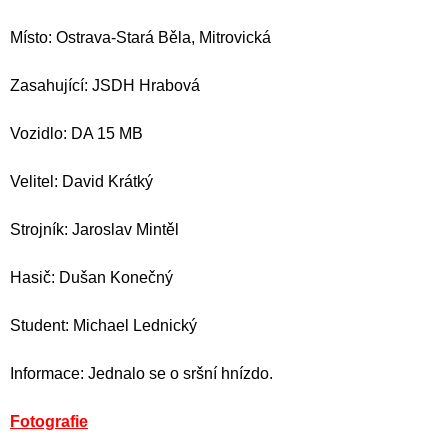
Místo: Ostrava-Stará Běla, Mitrovická
Zasahující: JSDH Hrabová
Vozidlo: DA 15 MB
Velitel: David Krátký
Strojník: Jaroslav Mintěl
Hasič: Dušan Konečný
Student: Michael Lednický
Informace: Jednalo se o sršní hnízdo.
Fotografie