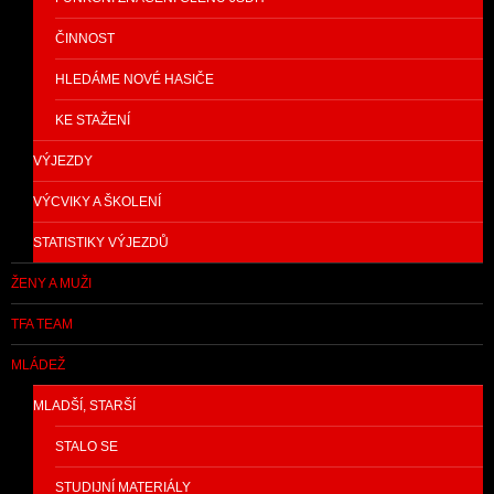
ČINNOST
HLEDÁME NOVÉ HASIČE
KE STAŽENÍ
VÝJEZDY
VÝCVIKY A ŠKOLENÍ
STATISTIKY VÝJEZDŮ
ŽENY A MUŽI
TFA TEAM
MLÁDEŽ
MLADŠÍ, STARŠÍ
STALO SE
STUDIJNÍ MATERIÁLY