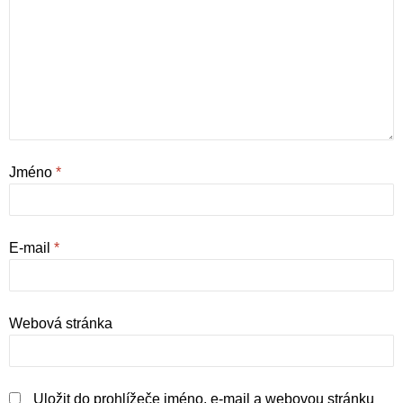
Jméno
*
E-mail
*
Webová stránka
Uložit do prohlížeče jméno, e-mail a webovou stránku