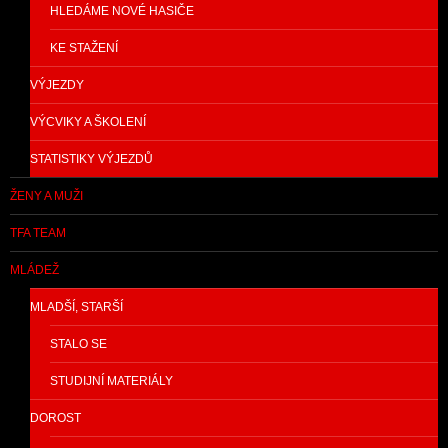
HLEDÁME NOVÉ HASIČE
KE STAŽENÍ
VÝJEZDY
VÝCVIKY A ŠKOLENÍ
STATISTIKY VÝJEZDŮ
ŽENY A MUŽI
TFA TEAM
MLÁDEŽ
MLADŠÍ, STARŠÍ
STALO SE
STUDIJNÍ MATERIÁLY
DOROST