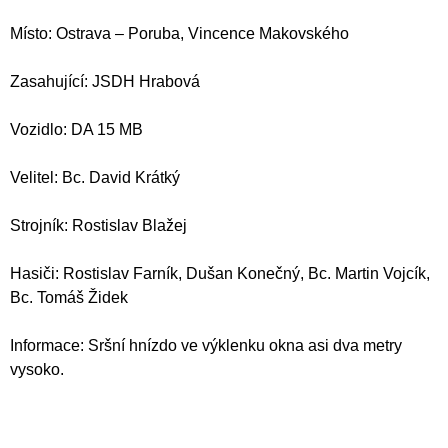
Místo: Ostrava – Poruba, Vincence Makovského
Zasahující: JSDH Hrabová
Vozidlo: DA 15 MB
Velitel: Bc. David Krátký
Strojník: Rostislav Blažej
Hasiči: Rostislav Farník, Dušan Konečný, Bc. Martin Vojcík,
Bc. Tomáš Židek
Informace: Sršní hnízdo ve výklenku okna asi dva metry
vysoko.