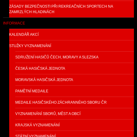
ZÁSADY BEZPEČNOSTI PŘI REKREAČNÍCH SPORTECH NA
ZAMRZLÝCH HLADINÁCH
INFORMACE
KALENDÁŘ AKCÍ
STUŽKY VYZNAMENÁNÍ
SDRUŽENÍ HASIČŮ ČECH, MORAVY A SLEZSKA
ČESKÁ HASIČSKÁ JEDNOTA
MORAVSKÁ HASIČSKÁ JEDNOTA
PAMĚTNÍ MEDAILE
MEDAILE HASIČSKÉHO ZÁCHRANNÉHO SBORU ČR
VYZNAMENÁNÍ SBORŮ, MĚST A OBCÍ
KRAJSKÁ VYZNAMENÁNÍ
STÁTNÍ VYZNAMENÁNÍ