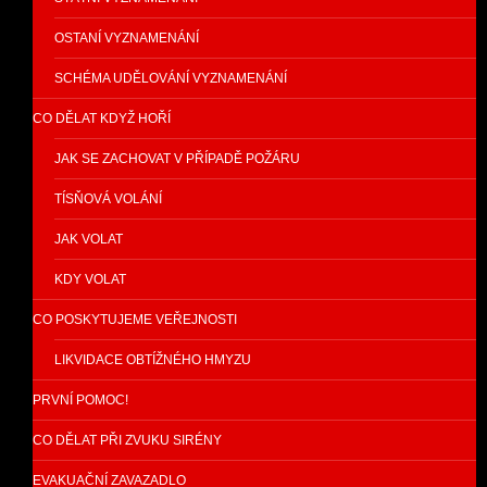
OSTANÍ VYZNAMENÁNÍ
SCHÉMA UDĚLOVÁNÍ VYZNAMENÁNÍ
CO DĚLAT KDYŽ HOŘÍ
JAK SE ZACHOVAT V PŘÍPADĚ POŽÁRU
TÍSŇOVÁ VOLÁNÍ
JAK VOLAT
KDY VOLAT
CO POSKYTUJEME VEŘEJNOSTI
LIKVIDACE OBTÍŽNÉHO HMYZU
PRVNÍ POMOC!
CO DĚLAT PŘI ZVUKU SIRÉNY
EVAKUAČNÍ ZAVAZADLO