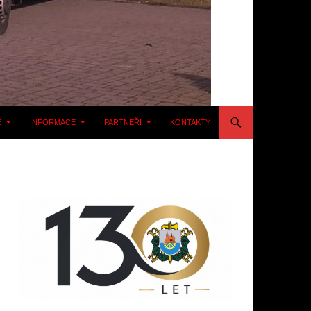
E
INFORMACE
PARTNEŘI
KONTAKTY