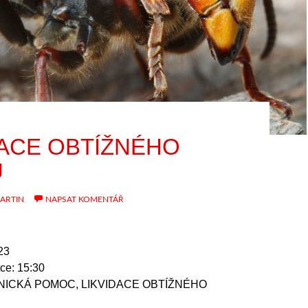
DACE OBTÍŽNÉHO
U
ARTIN
NAPSAT KOMENTÁŘ
23
ce: 15:30
HNICKÁ POMOC, LIKVIDACE OBTÍŽNÉHO