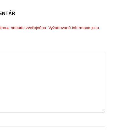
ENTÁŘ
dresa nebude zveřejněna.
Vyžadované informace jsou