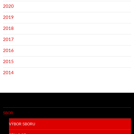
2020
2019
2018
2017
2016
2015
2014
SBOR
VÝBOR SBORU