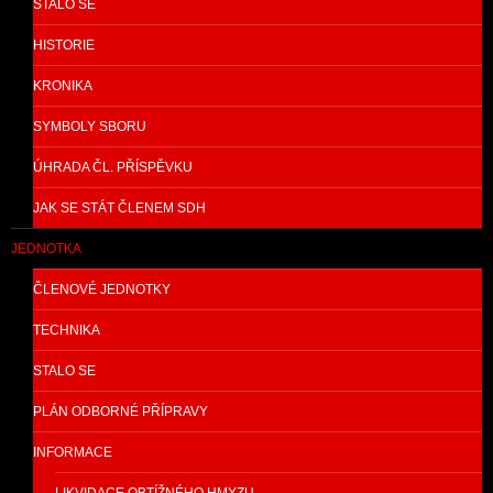
STALO SE
HISTORIE
KRONIKA
SYMBOLY SBORU
ÚHRADA ČL. PŘÍSPĚVKU
JAK SE STÁT ČLENEM SDH
JEDNOTKA
ČLENOVÉ JEDNOTKY
TECHNIKA
STALO SE
PLÁN ODBORNÉ PŘÍPRAVY
INFORMACE