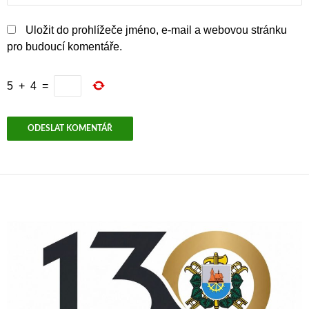
Uložit do prohlížeče jméno, e-mail a webovou stránku
pro budoucí komentáře.
5
+
4
=