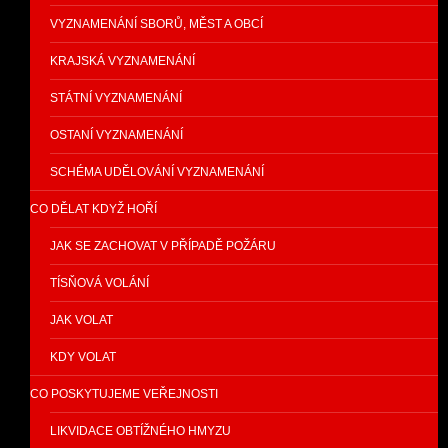
VYZNAMENÁNÍ SBORŮ, MĚST A OBCÍ
KRAJSKÁ VYZNAMENÁNÍ
STÁTNÍ VYZNAMENÁNÍ
OSTANÍ VYZNAMENÁNÍ
SCHÉMA UDĚLOVÁNÍ VYZNAMENÁNÍ
CO DĚLAT KDYŽ HOŘÍ
JAK SE ZACHOVAT V PŘÍPADĚ POŽÁRU
TÍSŇOVÁ VOLÁNÍ
JAK VOLAT
KDY VOLAT
CO POSKYTUJEME VEŘEJNOSTI
LIKVIDACE OBTÍŽNÉHO HMYZU