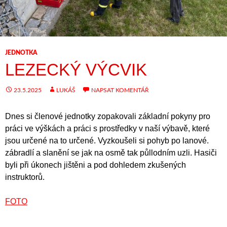
JEDNOTKA
LEZECKÝ VÝCVIK
23.5.2025
LUKÁŠ
NAPSAT KOMENTÁŘ
Dnes si členové jednotky zopakovali základní pokyny pro
práci ve výškách a práci s prostředky v naší výbavě, které
jsou určené na to určené. Vyzkoušeli si pohyb po lanové.
zábradlí a slanění se jak na osmě tak půllodním uzli. Hasiči
byli při úkonech jištěni a pod dohledem zkušených
instruktorů.
FOTO