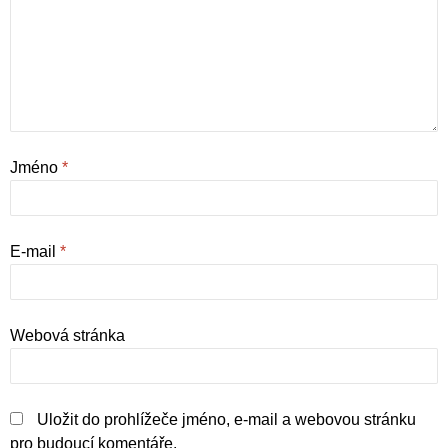
Jméno
*
E-mail
*
Webová stránka
Uložit do prohlížeče jméno, e-mail a webovou stránku
pro budoucí komentáře.