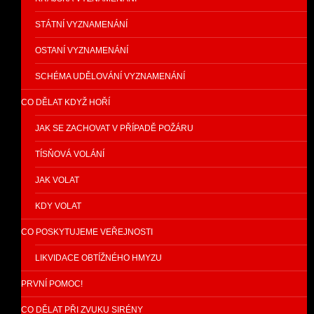
STÁTNÍ VYZNAMENÁNÍ
OSTANÍ VYZNAMENÁNÍ
SCHÉMA UDĚLOVÁNÍ VYZNAMENÁNÍ
CO DĚLAT KDYŽ HOŘÍ
JAK SE ZACHOVAT V PŘÍPADĚ POŽÁRU
TÍSŇOVÁ VOLÁNÍ
JAK VOLAT
KDY VOLAT
CO POSKYTUJEME VEŘEJNOSTI
LIKVIDACE OBTÍŽNÉHO HMYZU
PRVNÍ POMOC!
CO DĚLAT PŘI ZVUKU SIRÉNY