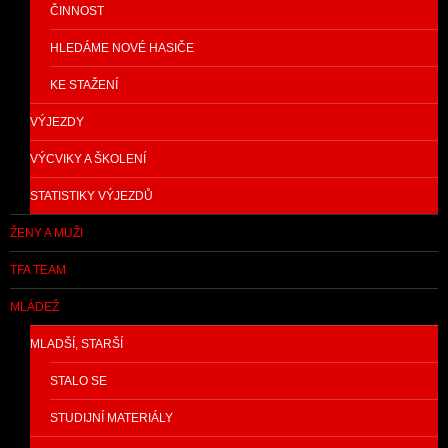
ČINNOST
HLEDÁME NOVÉ HASIČE
KE STAŽENÍ
VÝJEZDY
VÝCVIKY A ŠKOLENÍ
STATISTIKY VÝJEZDŮ
ŽENY A MUŽI
TFA TEAM
MLÁDEŽ
MLADŠÍ, STARŠÍ
STALO SE
STUDIJNÍ MATERIÁLY