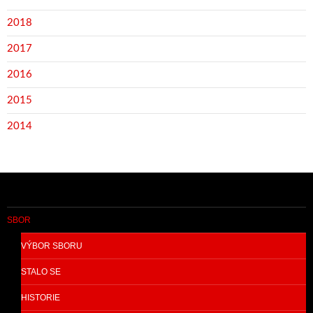
2018
2017
2016
2015
2014
SBOR
VÝBOR SBORU
STALO SE
HISTORIE