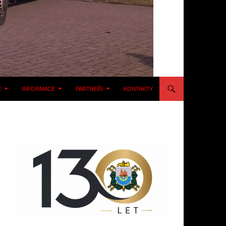
E
INFORMACE
PARTNEŘI
KONTAKTY