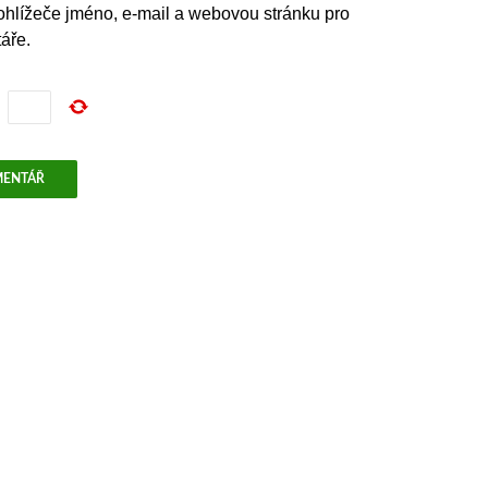
rohlížeče jméno, e-mail a webovou stránku pro
áře.
=