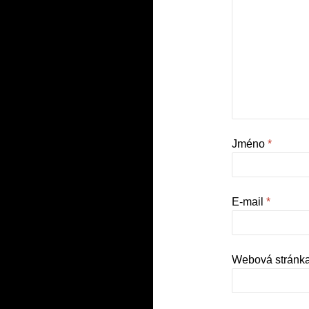
Jméno
*
E-mail
*
Webová stránk