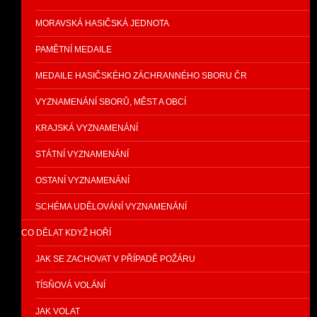
MORAVSKÁ HASIČSKÁ JEDNOTA
PAMĚTNÍ MEDAILE
MEDAILE HASIČSKÉHO ZÁCHRANNÉHO SBORU ČR
VYZNAMENÁNÍ SBORŮ, MĚST A OBCÍ
KRAJSKÁ VYZNAMENÁNÍ
STÁTNÍ VYZNAMENÁNÍ
OSTANÍ VYZNAMENÁNÍ
SCHÉMA UDĚLOVÁNÍ VYZNAMENÁNÍ
CO DĚLAT KDYŽ HOŘÍ
JAK SE ZACHOVAT V PŘÍPADĚ POŽÁRU
TÍSŇOVÁ VOLÁNÍ
JAK VOLAT