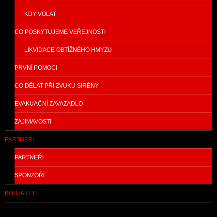
KDY VOLAT
CO POSKYTUJEME VEŘEJNOSTI
LIKVIDACE OBTÍŽNÉHO HMYZU
PRVNÍ POMOC!
CO DĚLAT PŘI ZVUKU SIRÉNY
EVAKUAČNÍ ZAVAZADLO
ZAJIMAVOSTI
PARTNEŘI
PARTNEŘI
SPONZOŘI
KONTAKTY