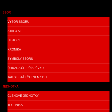
SBOR
VÝBOR SBORU
STALO SE
HISTORIE
KRONIKA
SYMBOLY SBORU
ÚHRADA ČL. PŘÍSPĚVKU
JAK SE STÁT ČLENEM SDH
JEDNOTKA
ČLENOVÉ JEDNOTKY
TECHNIKA