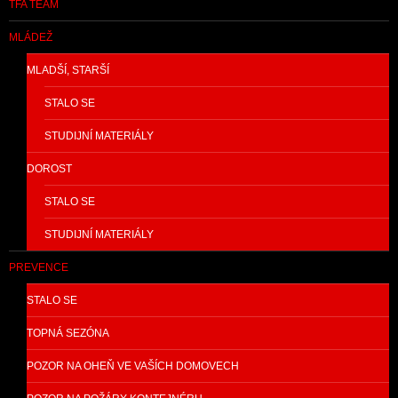
TFA TEAM
MLÁDEŽ
MLADŠÍ, STARŠÍ
STALO SE
STUDIJNÍ MATERIÁLY
DOROST
STALO SE
STUDIJNÍ MATERIÁLY
PREVENCE
STALO SE
TOPNÁ SEZÓNA
POZOR NA OHEŇ VE VAŠÍCH DOMOVECH