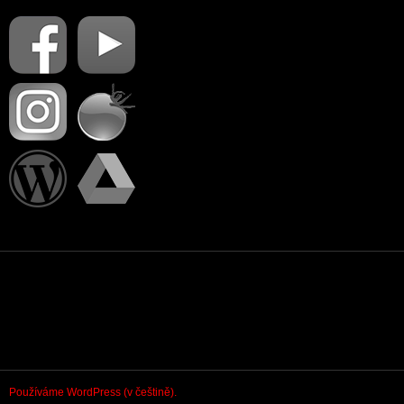
PŘIHLÁSIT SE
Používáme WordPress (v češtině).