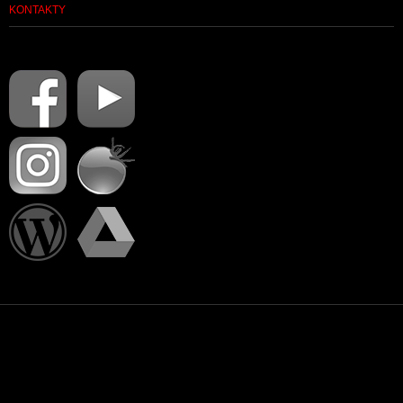
KONTAKTY
PŘIHLÁSIT SE