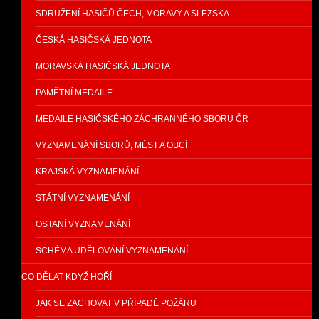
SDRUŽENÍ HASIČŮ ČECH, MORAVY A SLEZSKA
ČESKÁ HASIČSKÁ JEDNOTA
MORAVSKÁ HASIČSKÁ JEDNOTA
PAMĚTNÍ MEDAILE
MEDAILE HASIČSKÉHO ZÁCHRANNÉHO SBORU ČR
VYZNAMENÁNÍ SBORŮ, MĚST A OBCÍ
KRAJSKÁ VYZNAMENÁNÍ
STÁTNÍ VYZNAMENÁNÍ
OSTANÍ VYZNAMENÁNÍ
SCHÉMA UDĚLOVÁNÍ VYZNAMENÁNÍ
CO DĚLAT KDYŽ HOŘÍ
JAK SE ZACHOVAT V PŘÍPADĚ POŽÁRU