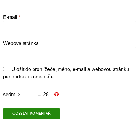
E-mail
*
Webová stránka
Uložit do prohlížeče jméno, e-mail a webovou stránku
pro budoucí komentáře.
sedm
×
=
28