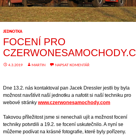
JEDNOTKA
FOCENÍ PRO
CZERWONESAMOCHODY.
4.3.2019
MARTIN
NAPSAT KOMENTÁŘ
Dne 13.2. nás kontaktoval pan Jacek Dressler jestli by byla
možnost navštívit naší jednotku a nafotit si naší techniku pro
webové stránky
www.czerwonesamochody.com
Takovou příležitost jsme si nenechali ujít a možnost focení
techniky potvrdili a 19.2. se focení uskutečnilo. A nyní se
můžeme podívat na krásné fotografie, které byly pořízeny.