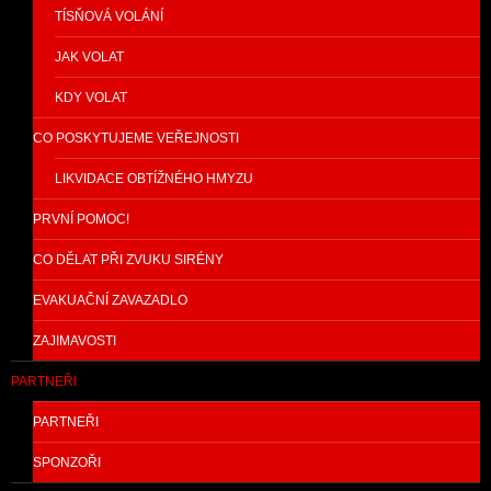
TÍSŇOVÁ VOLÁNÍ
JAK VOLAT
KDY VOLAT
CO POSKYTUJEME VEŘEJNOSTI
LIKVIDACE OBTÍŽNÉHO HMYZU
PRVNÍ POMOC!
CO DĚLAT PŘI ZVUKU SIRÉNY
EVAKUAČNÍ ZAVAZADLO
ZAJIMAVOSTI
PARTNEŘI
PARTNEŘI
SPONZOŘI