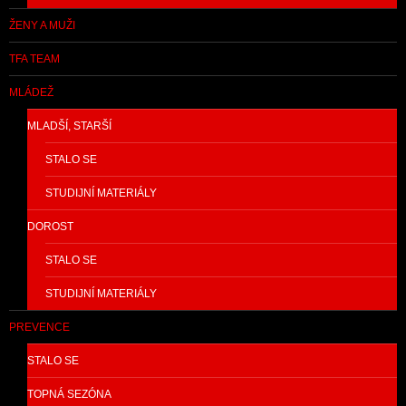
ŽENY A MUŽI
TFA TEAM
MLÁDEŽ
MLADŠÍ, STARŠÍ
STALO SE
STUDIJNÍ MATERIÁLY
DOROST
STALO SE
STUDIJNÍ MATERIÁLY
PREVENCE
STALO SE
TOPNÁ SEZÓNA