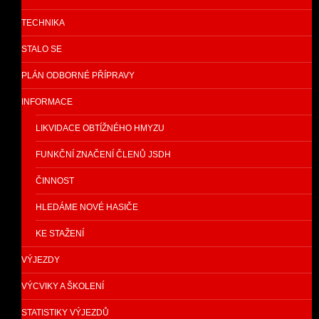
TECHNIKA
STALO SE
PLÁN ODBORNÉ PŘÍPRAVY
INFORMACE
LIKVIDACE OBTÍŽNÉHO HMYZU
FUNKČNÍ ZNAČENÍ ČLENŮ JSDH
ČINNOST
HLEDÁME NOVÉ HASIČE
KE STAŽENÍ
VÝJEZDY
VÝCVIKY A ŠKOLENÍ
STATISTIKY VÝJEZDŮ