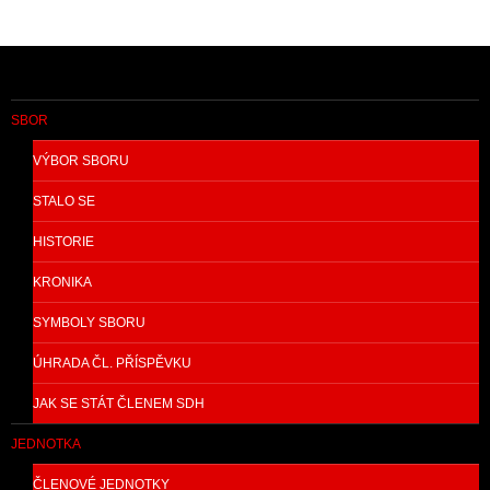
SBOR
VÝBOR SBORU
STALO SE
HISTORIE
KRONIKA
SYMBOLY SBORU
ÚHRADA ČL. PŘÍSPĚVKU
JAK SE STÁT ČLENEM SDH
JEDNOTKA
ČLENOVÉ JEDNOTKY