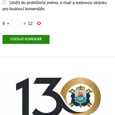
Uložit do prohlížeče jméno, e-mail a webovou stránku
pro budoucí komentáře.
8
+
=
12