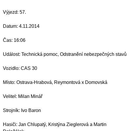
Výjezd: 57.
Datum: 4.11.2014
Čas: 16:06
Událost: Technická pomoc, Odstranění nebezpečných stavů
Vozidlo: CAS 30
Místo: Ostrava-Hrabová, Reymontová x Domovská
Velitel: Milan Minář
Strojník: Ivo Baron
Hasiči: Jan Chlupatý, Kristýna Zieglerová a Martin