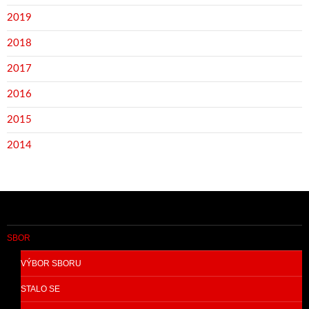
2019
2018
2017
2016
2015
2014
SBOR
VÝBOR SBORU
STALO SE