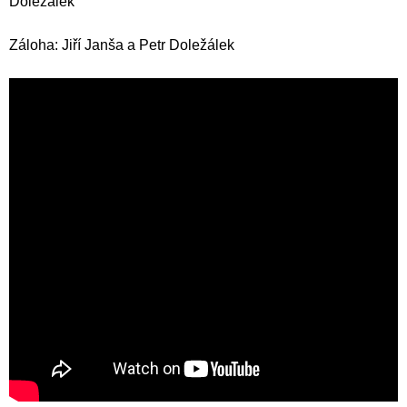
Doležálek
Záloha: Jiří Janša a Petr Doležálek