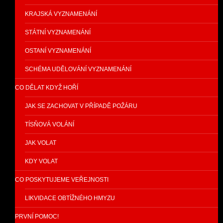
KRAJSKÁ VYZNAMENÁNÍ
STÁTNÍ VYZNAMENÁNÍ
OSTANÍ VYZNAMENÁNÍ
SCHÉMA UDĚLOVÁNÍ VYZNAMENÁNÍ
CO DĚLAT KDYŽ HOŘÍ
JAK SE ZACHOVAT V PŘÍPADĚ POŽÁRU
TÍSŇOVÁ VOLÁNÍ
JAK VOLAT
KDY VOLAT
CO POSKYTUJEME VEŘEJNOSTI
LIKVIDACE OBTÍŽNÉHO HMYZU
PRVNÍ POMOC!