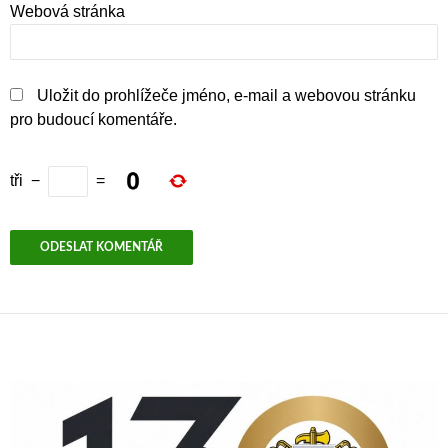
Webová stránka
Uložit do prohlížeče jméno, e-mail a webovou stránku
pro budoucí komentáře.
tři
−
=