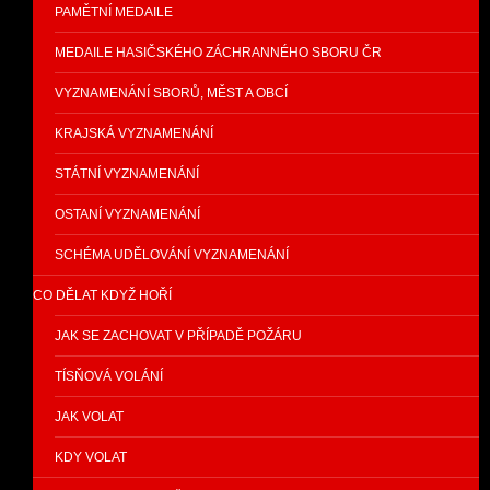
PAMĚTNÍ MEDAILE
MEDAILE HASIČSKÉHO ZÁCHRANNÉHO SBORU ČR
VYZNAMENÁNÍ SBORŮ, MĚST A OBCÍ
KRAJSKÁ VYZNAMENÁNÍ
STÁTNÍ VYZNAMENÁNÍ
OSTANÍ VYZNAMENÁNÍ
SCHÉMA UDĚLOVÁNÍ VYZNAMENÁNÍ
CO DĚLAT KDYŽ HOŘÍ
JAK SE ZACHOVAT V PŘÍPADĚ POŽÁRU
TÍSŇOVÁ VOLÁNÍ
JAK VOLAT
KDY VOLAT