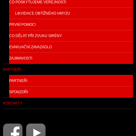
CO POSKYTUJEME VEŘEJNOSTI
LIKVIDACE OBTÍŽNÉHO HMYZU
PRVNÍ POMOC!
CO DĚLAT PŘI ZVUKU SIRÉNY
EVAKUAČNÍ ZAVAZADLO
ZAJIMAVOSTI
PARTNEŘI
PARTNEŘI
SPONZOŘI
KONTAKTY