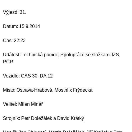
Výjezd: 31.
Datum: 15.9.2014
Čas: 22:23
Událost: Technická pomoc, Spolupráce se složkami IZS,
PČR
Vozidlo: CAS 30, DA 12
Místo: Ostrava-Hrabová, Mostní x Frýdecká
Velitel: Milan Minář
Strojník: Petr Doležálek a David Krátký