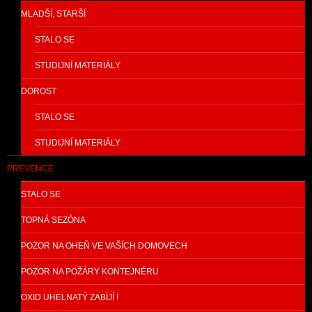
MLADŠÍ, STARŠÍ
STALO SE
STUDIJNÍ MATERIÁLY
DOROST
STALO SE
STUDIJNÍ MATERIÁLY
PREVENCE
STALO SE
TOPNÁ SEZÓNA
POZOR NA OHEŇ VE VAŠÍCH DOMOVECH
POZOR NA POŽÁRY KONTEJNÉRU
OXID UHELNATÝ ZABÍJÍ !