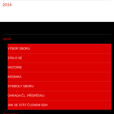
2014
SBOR
VÝBOR SBORU
STALO SE
HISTORIE
KRONIKA
SYMBOLY SBORU
ÚHRADA ČL. PŘÍSPĚVKU
JAK SE STÁT ČLENEM SDH