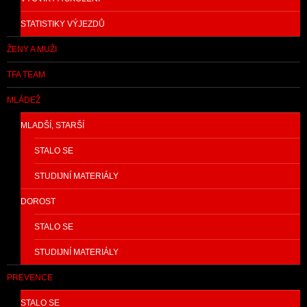
STATISTIKY VÝJEZDŮ
ŽENY A MUŽI
TFA TEAM
MLÁDEŽ
MLADŠÍ, STARŠÍ
STALO SE
STUDIJNÍ MATERIÁLY
DOROST
STALO SE
STUDIJNÍ MATERIÁLY
PREVENCE
STALO SE