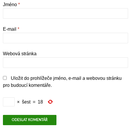
Jméno
*
E-mail
*
Webová stránka
Uložit do prohlížeče jméno, e-mail a webovou stránku
pro budoucí komentáře.
×
šest
=
18