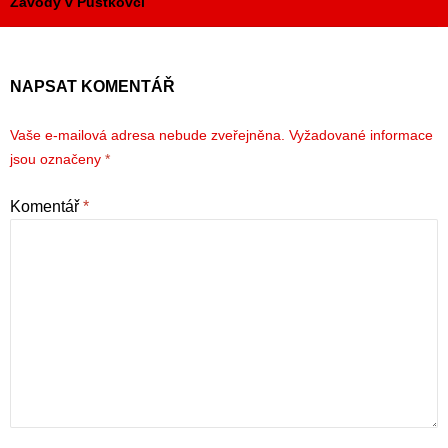
Závody v Pustkovci
NAPSAT KOMENTÁŘ
Vaše e-mailová adresa nebude zveřejněna.
Vyžadované informace
jsou označeny
*
Komentář
*