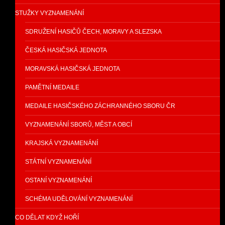
STUŽKY VYZNAMENÁNÍ
SDRUŽENÍ HASIČŮ ČECH, MORAVY A SLEZSKA
ČESKÁ HASIČSKÁ JEDNOTA
MORAVSKÁ HASIČSKÁ JEDNOTA
PAMĚTNÍ MEDAILE
MEDAILE HASIČSKÉHO ZÁCHRANNÉHO SBORU ČR
VYZNAMENÁNÍ SBORŮ, MĚST A OBCÍ
KRAJSKÁ VYZNAMENÁNÍ
STÁTNÍ VYZNAMENÁNÍ
OSTANÍ VYZNAMENÁNÍ
SCHÉMA UDĚLOVÁNÍ VYZNAMENÁNÍ
CO DĚLAT KDYŽ HOŘÍ