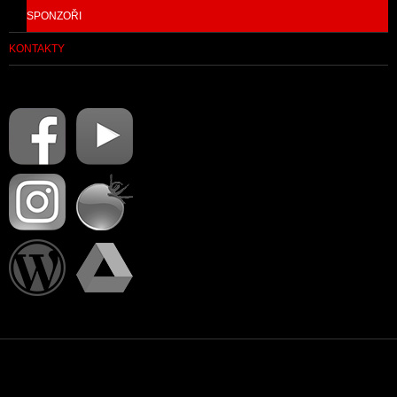
SPONZOŘI
KONTAKTY