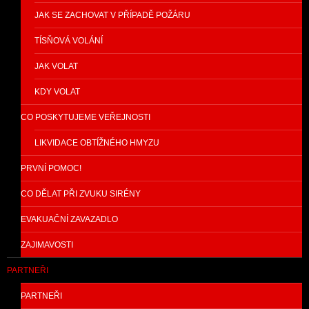
JAK SE ZACHOVAT V PŘÍPADĚ POŽÁRU
TÍSŇOVÁ VOLÁNÍ
JAK VOLAT
KDY VOLAT
CO POSKYTUJEME VEŘEJNOSTI
LIKVIDACE OBTÍŽNÉHO HMYZU
PRVNÍ POMOC!
CO DĚLAT PŘI ZVUKU SIRÉNY
EVAKUAČNÍ ZAVAZADLO
ZAJIMAVOSTI
PARTNEŘI
PARTNEŘI