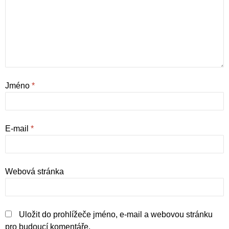
Jméno
*
E-mail
*
Webová stránka
Uložit do prohlížeče jméno, e-mail a webovou stránku
pro budoucí komentáře.