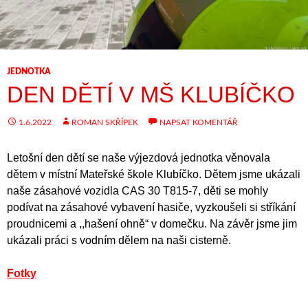
JEDNOTKA
DEN DĚTÍ V MŠ KLUBÍČKO
1.6.2022
ROMAN SKŘÍPEK
NAPSAT KOMENTÁŘ
Letošní den dětí se naše výjezdová jednotka věnovala
dětem v místní Mateřské škole Klubíčko. Dětem jsme ukázali
naše zásahové vozidla CAS 30 T815-7, děti se mohly
podívat na zásahové vybavení hasiče, vyzkoušeli si stříkání
proudnicemi a ,,hašení ohně“ v domečku. Na závěr jsme jim
ukázali práci s vodním dělem na naši cisterně.
Fotky