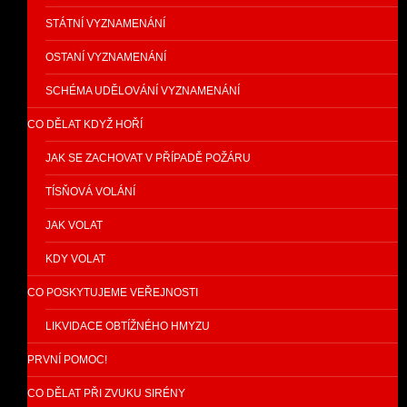
STÁTNÍ VYZNAMENÁNÍ
OSTANÍ VYZNAMENÁNÍ
SCHÉMA UDĚLOVÁNÍ VYZNAMENÁNÍ
CO DĚLAT KDYŽ HOŘÍ
JAK SE ZACHOVAT V PŘÍPADĚ POŽÁRU
TÍSŇOVÁ VOLÁNÍ
JAK VOLAT
KDY VOLAT
CO POSKYTUJEME VEŘEJNOSTI
LIKVIDACE OBTÍŽNÉHO HMYZU
PRVNÍ POMOC!
CO DĚLAT PŘI ZVUKU SIRÉNY