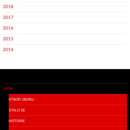
2018
2017
2016
2015
2014
SBOR
VÝBOR SBORU
STALO SE
HISTORIE