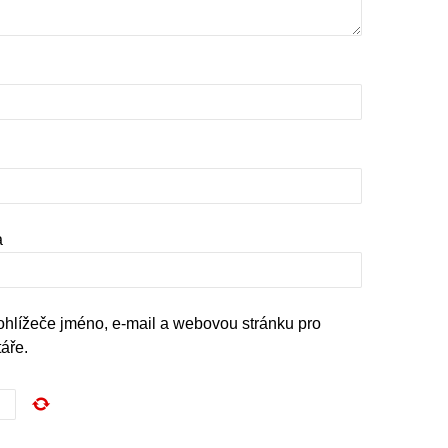
a
rohlížeče jméno, e-mail a webovou stránku pro
áře.