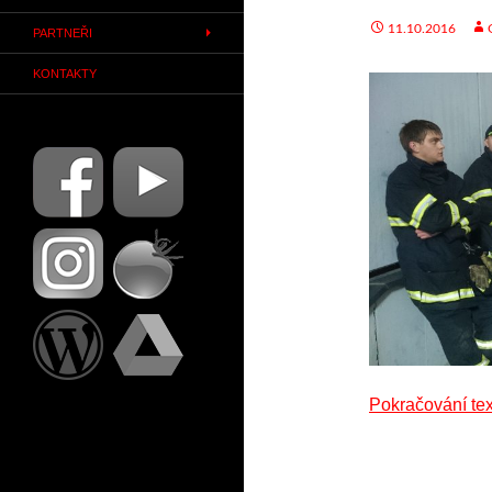
11.10.2016
PARTNEŘI
KONTAKTY
Pokračování te