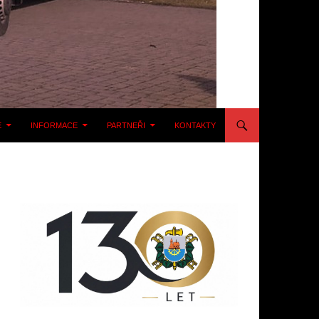
E
INFORMACE
PARTNEŘI
KONTAKTY