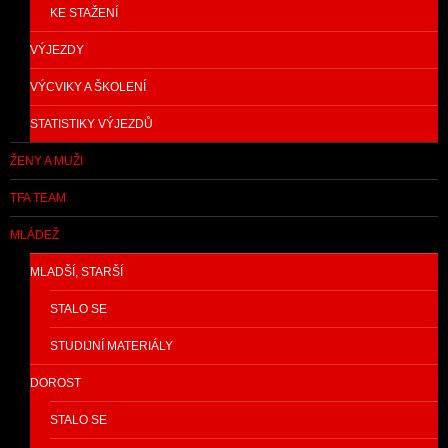
KE STAŽENÍ
VÝJEZDY
VÝCVIKY A ŠKOLENÍ
STATISTIKY VÝJEZDŮ
ŽENY A MUŽI
TFA TEAM
MLÁDEŽ
MLADŠÍ, STARŠÍ
STALO SE
STUDIJNÍ MATERIÁLY
DOROST
STALO SE