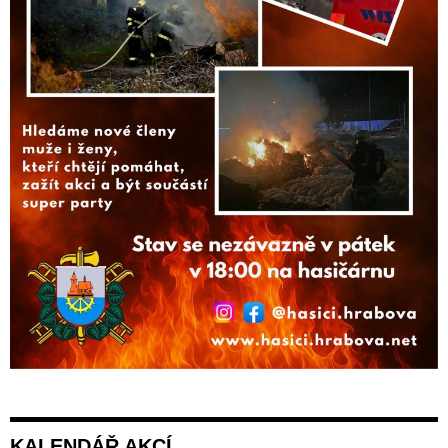
KALENDÁŘ AKCÍ