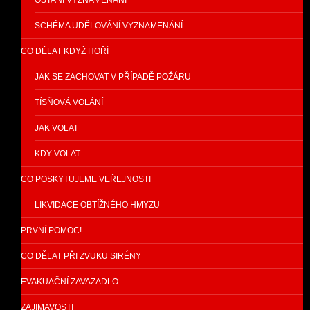
OSTANÍ VYZNAMENÁNÍ
SCHÉMA UDĚLOVÁNÍ VYZNAMENÁNÍ
CO DĚLAT KDYŽ HOŘÍ
JAK SE ZACHOVAT V PŘÍPADĚ POŽÁRU
TÍSŇOVÁ VOLÁNÍ
JAK VOLAT
KDY VOLAT
CO POSKYTUJEME VEŘEJNOSTI
LIKVIDACE OBTÍŽNÉHO HMYZU
PRVNÍ POMOC!
CO DĚLAT PŘI ZVUKU SIRÉNY
EVAKUAČNÍ ZAVAZADLO
ZAJIMAVOSTI