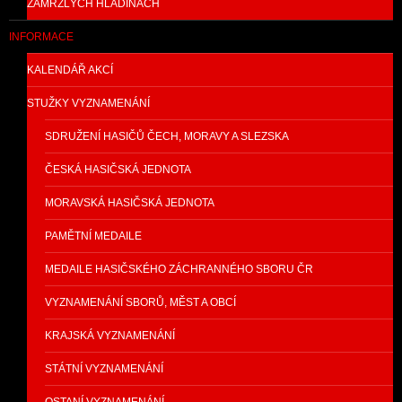
ZAMRZLÝCH HLADINÁCH
INFORMACE
KALENDÁŘ AKCÍ
STUŽKY VYZNAMENÁNÍ
SDRUŽENÍ HASIČŮ ČECH, MORAVY A SLEZSKA
ČESKÁ HASIČSKÁ JEDNOTA
MORAVSKÁ HASIČSKÁ JEDNOTA
PAMĚTNÍ MEDAILE
MEDAILE HASIČSKÉHO ZÁCHRANNÉHO SBORU ČR
VYZNAMENÁNÍ SBORŮ, MĚST A OBCÍ
KRAJSKÁ VYZNAMENÁNÍ
STÁTNÍ VYZNAMENÁNÍ