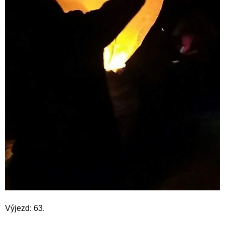
Výjezd: 63.