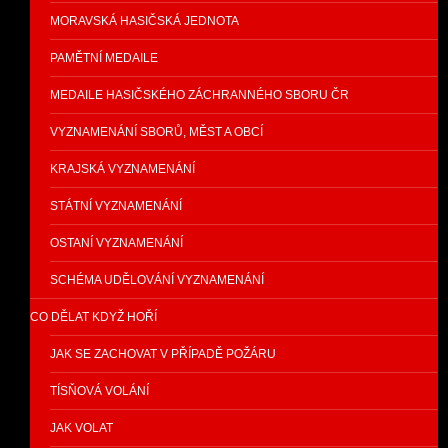
MORAVSKÁ HASIČSKÁ JEDNOTA
PAMĚTNÍ MEDAILE
MEDAILE HASIČSKÉHO ZÁCHRANNÉHO SBORU ČR
VYZNAMENÁNÍ SBORŮ, MĚST A OBCÍ
KRAJSKÁ VYZNAMENÁNÍ
STÁTNÍ VYZNAMENÁNÍ
OSTANÍ VYZNAMENÁNÍ
SCHÉMA UDĚLOVÁNÍ VYZNAMENÁNÍ
CO DĚLAT KDYŽ HOŘÍ
JAK SE ZACHOVAT V PŘÍPADĚ POŽÁRU
TÍSŇOVÁ VOLÁNÍ
JAK VOLAT