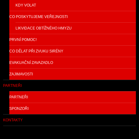
KDY VOLAT
CO POSKYTUJEME VEŘEJNOSTI
LIKVIDACE OBTÍŽNÉHO HMYZU
PRVNÍ POMOC!
CO DĚLAT PŘI ZVUKU SIRÉNY
EVAKUAČNÍ ZAVAZADLO
ZAJIMAVOSTI
PARTNEŘI
PARTNEŘI
SPONZOŘI
KONTAKTY