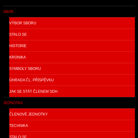
SBOR
VÝBOR SBORU
STALO SE
HISTORIE
KRONIKA
SYMBOLY SBORU
ÚHRADA ČL. PŘÍSPĚVKU
JAK SE STÁT ČLENEM SDH
JEDNOTKA
ČLENOVÉ JEDNOTKY
TECHNIKA
STALO SE