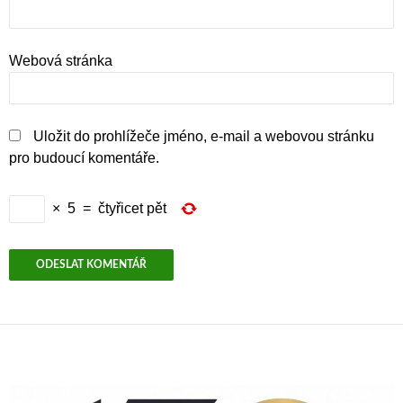
Webová stránka
Uložit do prohlížeče jméno, e-mail a webovou stránku
pro budoucí komentáře.
×
5
=
čtyřicet pět