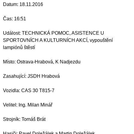
Datum: 18.11.2016
Čas: 16:51
Událost: TECHNICKÁ POMOC, ASISTENCE U
SPORTOVNÍCH A KULTURNÍCH AKCÍ, vypouštění
lampiónů štěstí
Místo: Ostrava-Hrabová, K Nadjezdu
Zasahující: JSDH Hrabová
Vozidla: CAS 30 T815-7
Velitel: Ing. Milan Minář
Strojník: Tomáš Brát
Hasiči: Pavel Doležálek a Martin Doležálek