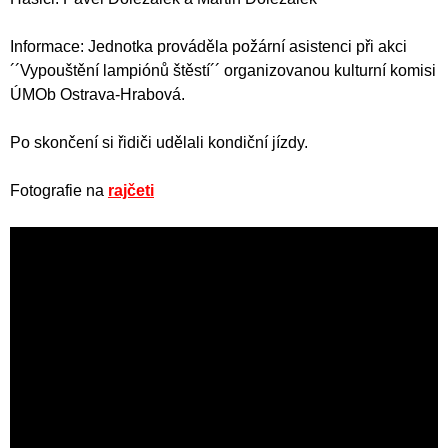
Informace: Jednotka prováděla požární asistenci při akci
´´Vypouštění lampiónů štěstí´´ organizovanou kulturní komisi
ÚMOb Ostrava-Hrabová.
Po skončení si řidiči udělali kondiční jízdy.
Fotografie na
rajčeti