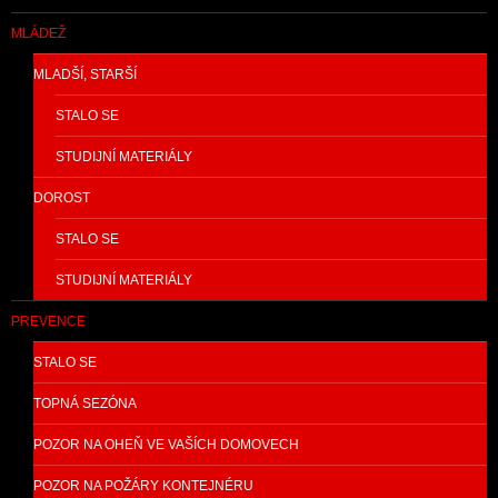
MLÁDEŽ
MLADŠÍ, STARŠÍ
STALO SE
STUDIJNÍ MATERIÁLY
DOROST
STALO SE
STUDIJNÍ MATERIÁLY
PREVENCE
STALO SE
TOPNÁ SEZÓNA
POZOR NA OHEŇ VE VAŠÍCH DOMOVECH
POZOR NA POŽÁRY KONTEJNÉRU