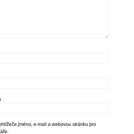
a
rohlížeče jméno, e-mail a webovou stránku pro
áře.