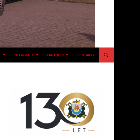
E
INFORMACE
PARTNEŘI
KONTAKTY