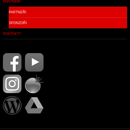
PARTNEŘI
PARTNEŘI
SPONZOŘI
KONTAKTY