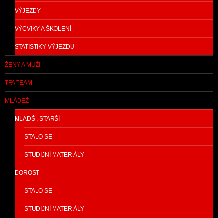
VÝJEZDY
VÝCVIKY A ŠKOLENÍ
STATISTIKY VÝJEZDŮ
ŽENY A MUŽI
TFA TEAM
MLÁDEŽ
MLADŠÍ, STARŠÍ
STALO SE
STUDIJNÍ MATERIÁLY
DOROST
STALO SE
STUDIJNÍ MATERIÁLY