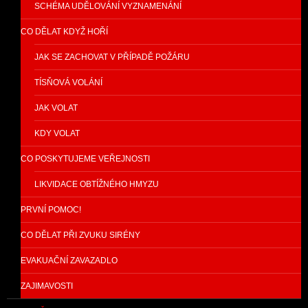
SCHÉMA UDĚLOVÁNÍ VYZNAMENÁNÍ
CO DĚLAT KDYŽ HOŘÍ
JAK SE ZACHOVAT V PŘÍPADĚ POŽÁRU
TÍSŇOVÁ VOLÁNÍ
JAK VOLAT
KDY VOLAT
CO POSKYTUJEME VEŘEJNOSTI
LIKVIDACE OBTÍŽNÉHO HMYZU
PRVNÍ POMOC!
CO DĚLAT PŘI ZVUKU SIRÉNY
EVAKUAČNÍ ZAVAZADLO
ZAJIMAVOSTI