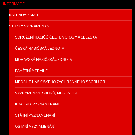
INFORMACE
KALENDÁŘ AKCÍ
STUŽKY VYZNAMENÁNÍ
SDRUŽENÍ HASIČŮ ČECH, MORAVY A SLEZSKA
ČESKÁ HASIČSKÁ JEDNOTA
MORAVSKÁ HASIČSKÁ JEDNOTA
PAMĚTNÍ MEDAILE
MEDAILE HASIČSKÉHO ZÁCHRANNÉHO SBORU ČR
VYZNAMENÁNÍ SBORŮ, MĚST A OBCÍ
KRAJSKÁ VYZNAMENÁNÍ
STÁTNÍ VYZNAMENÁNÍ
OSTANÍ VYZNAMENÁNÍ