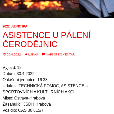
2022
,
JEDNOTKA
ASISTENCE U PÁLENÍ
ČERODĚJNIC
30.4.2022
LUKÁŠ
NAPSAT KOMENTÁŘ
Výjezd: 12.
Datum: 30.4.2022
Ohlášení jednotce: 16:33
Událost: TECHNICKÁ POMOC, ASISTENCE U
SPORTOVNÍCH A KULTURNÍCH AKCÍ
Místo: Ostrava-Hrabová
Zasahující: JSDH Hrabová
Vozidlo: CAS 30 815/7