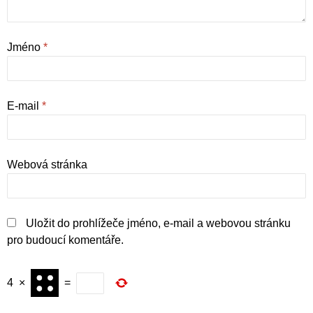
Jméno
*
E-mail
*
Webová stránka
Uložit do prohlížeče jméno, e-mail a webovou stránku
pro budoucí komentáře.
4
×
=