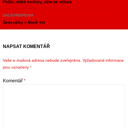
pro
Požár, nízké budovy, dým ze sklepa
příspěvky
DALŠÍ PŘÍSPĚVEK
Šedesátky v Nové Vsi
NAPSAT KOMENTÁŘ
Vaše e-mailová adresa nebude zveřejněna.
Vyžadované informace
jsou označeny
*
Komentář
*