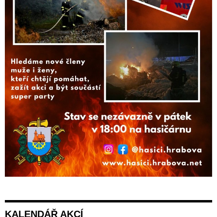
KALENDÁŘ AKCÍ