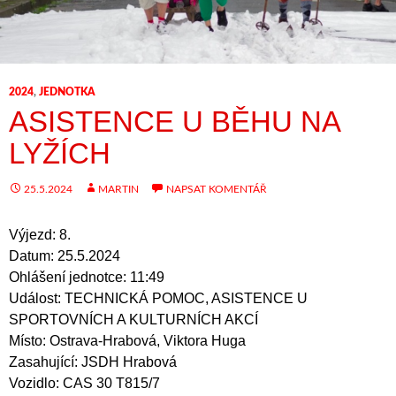
2024
,
JEDNOTKA
ASISTENCE U BĚHU NA
LYŽÍCH
25.5.2024
MARTIN
NAPSAT KOMENTÁŘ
Výjezd: 8.
Datum: 25.5.2024
Ohlášení jednotce: 11:49
Událost: TECHNICKÁ POMOC, ASISTENCE U
SPORTOVNÍCH A KULTURNÍCH AKCÍ
Místo: Ostrava-Hrabová, Viktora Huga
Zasahující: JSDH Hrabová
Vozidlo: CAS 30 T815/7