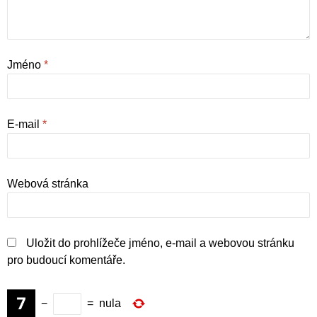
Jméno
*
E-mail
*
Webová stránka
Uložit do prohlížeče jméno, e-mail a webovou stránku
pro budoucí komentáře.
−
=
nula