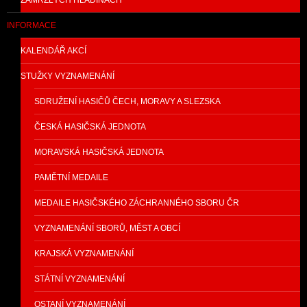
ZAMRZLÝCH HLADINÁCH
INFORMACE
KALENDÁŘ AKCÍ
STUŽKY VYZNAMENÁNÍ
SDRUŽENÍ HASIČŮ ČECH, MORAVY A SLEZSKA
ČESKÁ HASIČSKÁ JEDNOTA
MORAVSKÁ HASIČSKÁ JEDNOTA
PAMĚTNÍ MEDAILE
MEDAILE HASIČSKÉHO ZÁCHRANNÉHO SBORU ČR
VYZNAMENÁNÍ SBORŮ, MĚST A OBCÍ
KRAJSKÁ VYZNAMENÁNÍ
STÁTNÍ VYZNAMENÁNÍ
OSTANÍ VYZNAMENÁNÍ