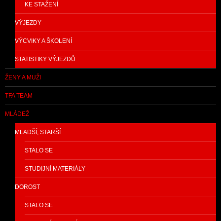
KE STAŽENÍ
VÝJEZDY
VÝCVIKY A ŠKOLENÍ
STATISTIKY VÝJEZDŮ
ŽENY A MUŽI
TFA TEAM
MLÁDEŽ
MLADŠÍ, STARŠÍ
STALO SE
STUDIJNÍ MATERIÁLY
DOROST
STALO SE