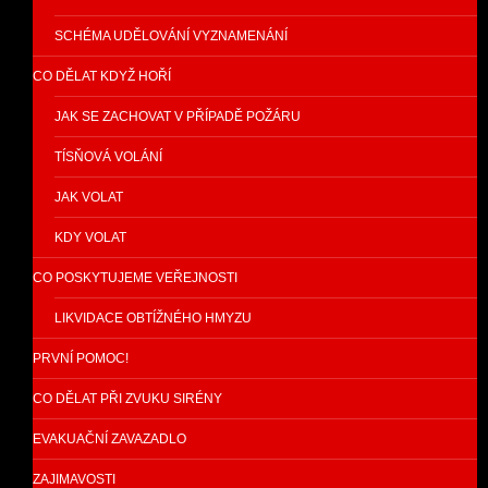
SCHÉMA UDĚLOVÁNÍ VYZNAMENÁNÍ
CO DĚLAT KDYŽ HOŘÍ
JAK SE ZACHOVAT V PŘÍPADĚ POŽÁRU
TÍSŇOVÁ VOLÁNÍ
JAK VOLAT
KDY VOLAT
CO POSKYTUJEME VEŘEJNOSTI
LIKVIDACE OBTÍŽNÉHO HMYZU
PRVNÍ POMOC!
CO DĚLAT PŘI ZVUKU SIRÉNY
EVAKUAČNÍ ZAVAZADLO
ZAJIMAVOSTI