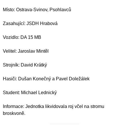
Místo: Ostrava-Svinov, Psohlavců
Zasahující: JSDH Hrabová
Vozidlo: DA 15 MB
Velitel: Jaroslav Mintěl
Strojník: David Krátký
Hasiči: Dušan Konečný a Pavel Doležálek
Student: Michael Lednický
Informace: Jednotka likvidovala roj včel na stromu
broskvoně.