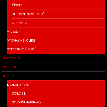
ČINNOST
HLEDÁME NOVÉ HASIČE
KE STAŽENÍ
VÝJEZDY
VÝCVIKY A ŠKOLENÍ
STATISTIKY VÝJEZDŮ
ŽENY A MUŽI
TFA TEAM
MLÁDEŽ
MLADŠÍ, STARŠÍ
STALO SE
STUDIJNÍ MATERIÁLY