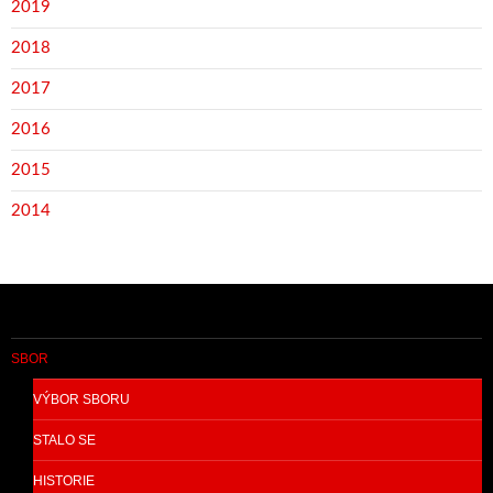
2019
2018
2017
2016
2015
2014
SBOR
VÝBOR SBORU
STALO SE
HISTORIE