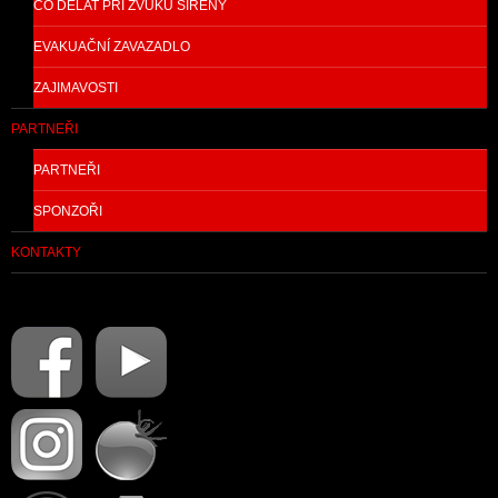
CO DĚLAT PŘI ZVUKU SIRÉNY
EVAKUAČNÍ ZAVAZADLO
ZAJIMAVOSTI
PARTNEŘI
PARTNEŘI
SPONZOŘI
KONTAKTY