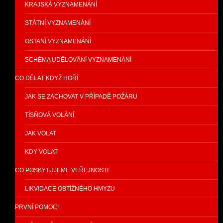
KRAJSKÁ VYZNAMENÁNÍ
STÁTNÍ VYZNAMENÁNÍ
OSTANÍ VYZNAMENÁNÍ
SCHÉMA UDĚLOVÁNÍ VYZNAMENÁNÍ
CO DĚLAT KDYŽ HOŘÍ
JAK SE ZACHOVAT V PŘÍPADĚ POŽÁRU
TÍSŇOVÁ VOLÁNÍ
JAK VOLAT
KDY VOLAT
CO POSKYTUJEME VEŘEJNOSTI
LIKVIDACE OBTÍŽNÉHO HMYZU
PRVNÍ POMOC!