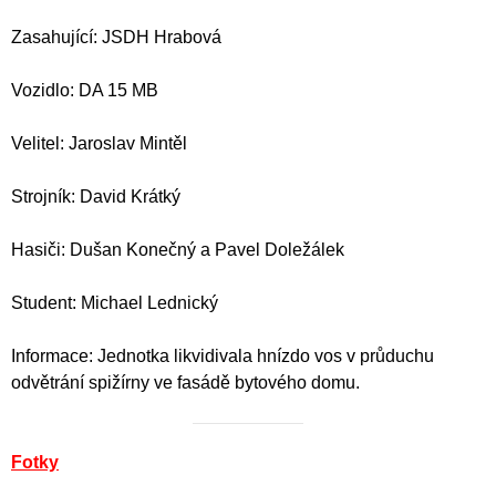
Zasahující: JSDH Hrabová
Vozidlo: DA 15 MB
Velitel: Jaroslav Mintěl
Strojník: David Krátký
Hasiči: Dušan Konečný a Pavel Doležálek
Student: Michael Lednický
Informace: Jednotka likvidivala hnízdo vos v průduchu
odvětrání spižírny ve fasádě bytového domu.
Fotky